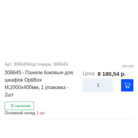
Арт. 306645
Код товара: 306645
306645 - Панели боковые для
Цена
8 180,54 р.
шкафов OptiBox
M,2000x400мм, 1 упаковка -
2шт
В наличии
Основной склад
1 шт.