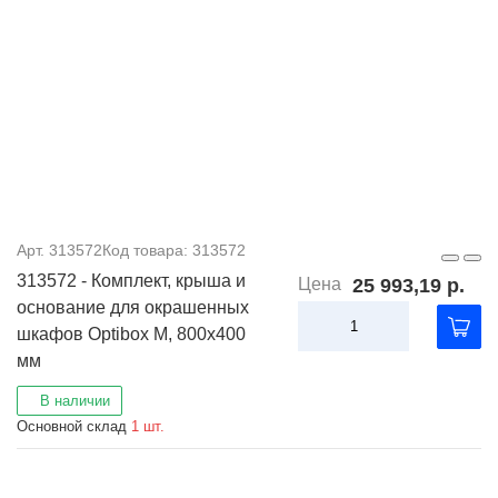
Арт. 313572
Код товара: 313572
313572 - Комплект, крыша и
Цена
25 993,19 р.
основание для окрашенных
шкафов Optibox M, 800x400
мм
В наличии
Основной склад
1 шт.