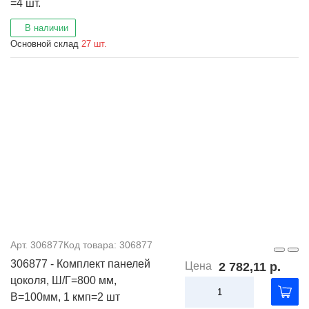
=4 шт.
В наличии
Основной склад
27 шт.
Арт. 306877
Код товара: 306877
306877 - Комплект панелей
Цена
2 782,11 р.
цоколя, Ш/Г=800 мм,
В=100мм, 1 кмп=2 шт