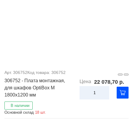
Арт. 306752
Код товара: 306752
306752 - Плата монтажная,
Цена
22 078,70 р.
для шкафов OptiBox M
1800x1200 мм
В наличии
Основной склад
18 шт.