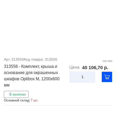
Арт. 313556
Код товара: 313556
313556 - Комплект, крыша и
Цена
40 106,70 р.
основание для окрашенных
шкафов Optibox M, 1200x600
мм
В наличии
Основной склад
7 шт.