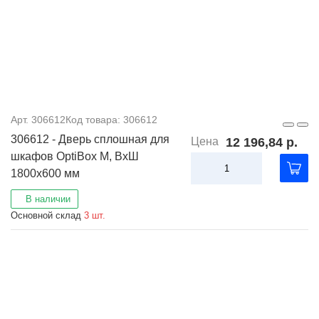
Арт. 306612
Код товара: 306612
306612 - Дверь сплошная для
Цена
12 196,84 р.
шкафов OptiBox M, ВхШ
1800х600 мм
В наличии
Основной склад
3 шт.