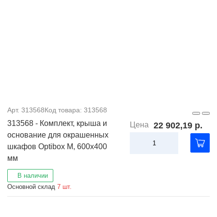
Арт. 313568
Код товара: 313568
313568 - Комплект, крыша и
Цена
22 902,19 р.
основание для окрашенных
шкафов Optibox M, 600x400
мм
В наличии
Основной склад
7 шт.