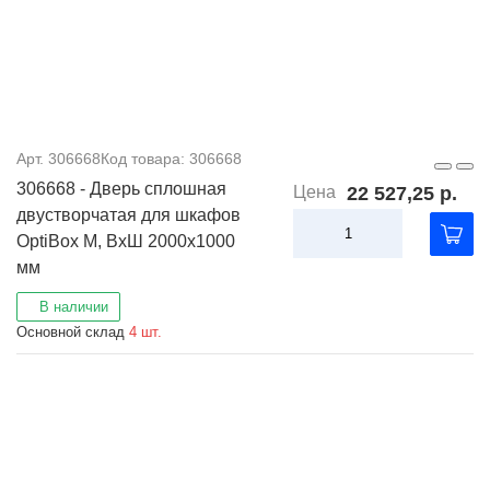
Арт. 306668
Код товара: 306668
306668 - Дверь сплошная
Цена
22 527,25 р.
двустворчатая для шкафов
OptiBox M, ВхШ 2000х1000
мм
В наличии
Основной склад
4 шт.