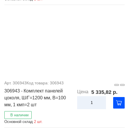
Арт. 306943
Код товара: 306943
306943 - Комплект панелей
Цена
5 335,82 р.
цоколя, Ш/Г=1200 мм, В=100
мм, 1 кмп=2 шт
В наличии
Основной склад
2 шт.