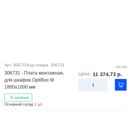
Арт. 306731
Код товара: 306731
306731 - Плата монтажная,
Цена
11 374,73 р.
для шкафов OptiBox M
1800x1000 мм
В наличии
Основной склад
1 шт.