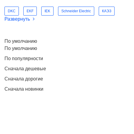
DKC
EKF
IEK
Schneider Electric
КАЭЗ
Развернуть
По умолчанию
По умолчанию
По популярности
Сначала дешевые
Сначала дорогие
Сначала новинки