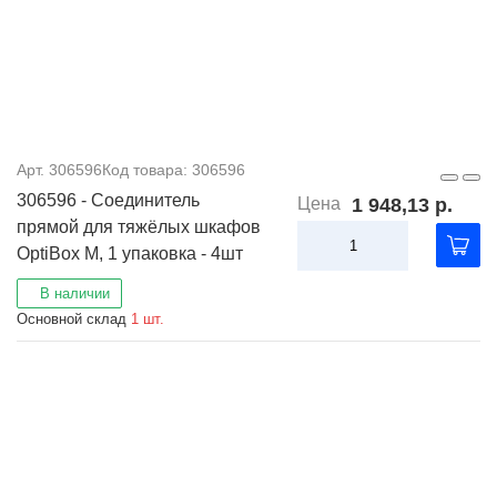
Арт. 306596
Код товара: 306596
306596 - Соединитель
Цена
1 948,13 р.
прямой для тяжёлых шкафов
OptiBox M, 1 упаковка - 4шт
В наличии
Основной склад
1 шт.