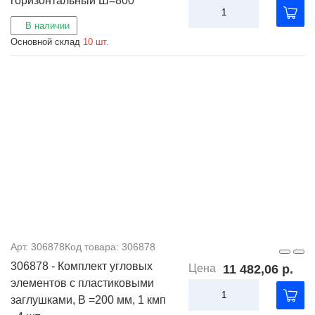
горизонтальный Ш=800
В наличии
Основной склад
10 шт.
Арт. 306878
Код товара: 306878
306878 - Комплект угловых
Цена
11 482,06 р.
элементов с пластиковыми
заглушками, В =200 мм, 1 кмп