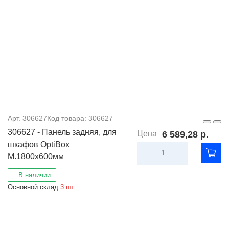
Арт. 306627
Код товара: 306627
306627 - Панель задняя, для
Цена
6 589,28 р.
шкафов OptiBox
M.1800x600мм
В наличии
Основной склад
3 шт.