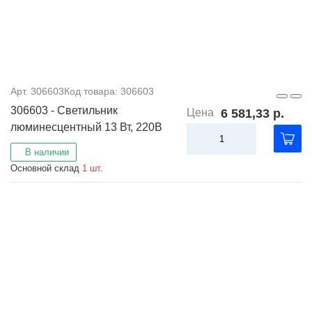
Арт. 306603
Код товара: 306603
306603 - Светильник
Цена
6 581,33 р.
люминесцентный 13 Вт, 220В
В наличии
Основной склад
1 шт.