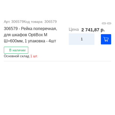
Арт. 306579
Код товара: 306579
306579 - Рейка поперечная,
Цена
2 741,87 р.
для шкафов OptiBox M
Ш=600мм, 1 упаковка - 4шт
В наличии
Основной склад
1 шт.