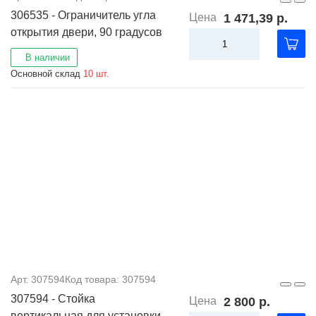
306535 - Ограничитель угла
Цена
1 471,39 р.
открытия двери, 90 градусов
В наличии
Основной склад
10 шт.
Арт. 307594
Код товара: 307594
307594 - Стойка
Цена
2 800 р.
вертикальная для установки