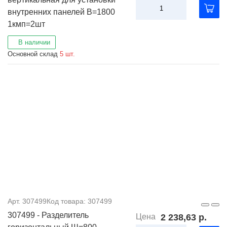
внутренних панелей В=1800
1кмп=2шт
В наличии
Основной склад
5 шт.
Арт. 307499
Код товара: 307499
307499 - Разделитель
Цена
2 238,63 р.