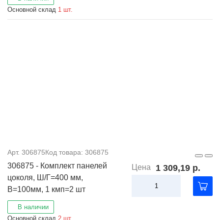
Основной склад
1 шт.
Арт. 306875
Код товара: 306875
306875 - Комплект панелей
Цена
1 309,19 р.
цоколя, Ш/Г=400 мм,
В=100мм, 1 кмп=2 шт
В наличии
Основной склад
2 шт.