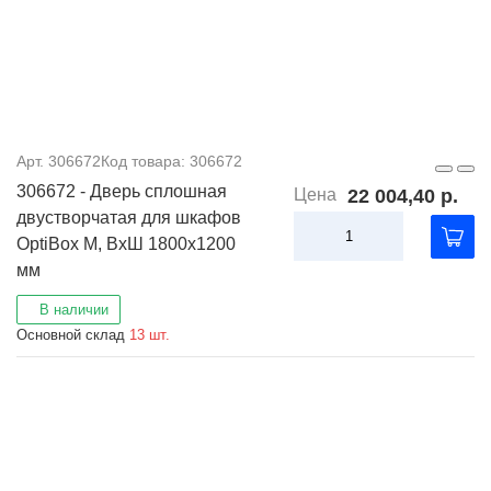
Арт. 306672
Код товара: 306672
306672 - Дверь сплошная
Цена
22 004,40 р.
двустворчатая для шкафов
OptiBox M, ВхШ 1800х1200
мм
В наличии
Основной склад
13 шт.