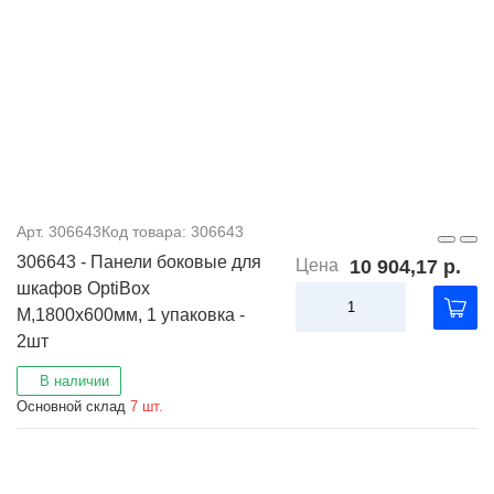
Арт. 306643
Код товара: 306643
306643 - Панели боковые для
Цена
10 904,17 р.
шкафов OptiBox
M,1800x600мм, 1 упаковка -
2шт
В наличии
Основной склад
7 шт.