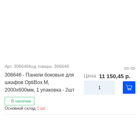
Арт. 306646
Код товара: 306646
306646 - Панели боковые для
Цена
11 150,45 р.
шкафов OptiBox M,
2000x600мм, 1 упаковка - 2шт
В наличии
Основной склад
1 шт.