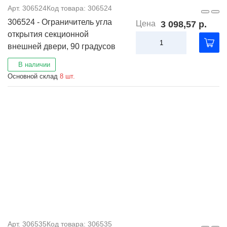
Арт. 306524
Код товара: 306524
306524 - Ограничитель угла
Цена
3 098,57 р.
открытия секционной
внешней двери, 90 градусов
В наличии
Основной склад
8 шт.
Арт. 306535
Код товара: 306535