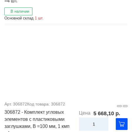
=4 шт.
В наличии
Основной склад
1 шт.
Арт. 306872
Код товара: 306872
306872 - Комплект угловых
Цена
5 668,10 р.
элементов с пластиковыми
заглушками, В =100 мм, 1 кмп