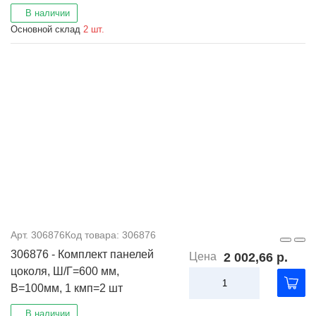
В наличии
Основной склад
2 шт.
Арт. 306876
Код товара: 306876
306876 - Комплект панелей
Цена
2 002,66 р.
цоколя, Ш/Г=600 мм,
В=100мм, 1 кмп=2 шт
В наличии