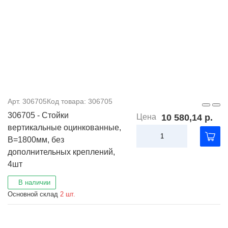
Арт. 306705
Код товара: 306705
306705 - Стойки
Цена
10 580,14 р.
вертикальные оцинкованные,
В=1800мм, без
дополнительных креплений,
4шт
В наличии
Основной склад
2 шт.