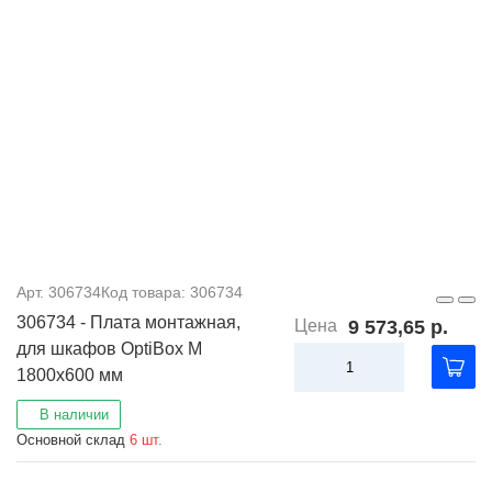
Арт. 306734
Код товара: 306734
306734 - Плата монтажная,
Цена
9 573,65 р.
для шкафов OptiBox M
1800x600 мм
В наличии
Основной склад
6 шт.