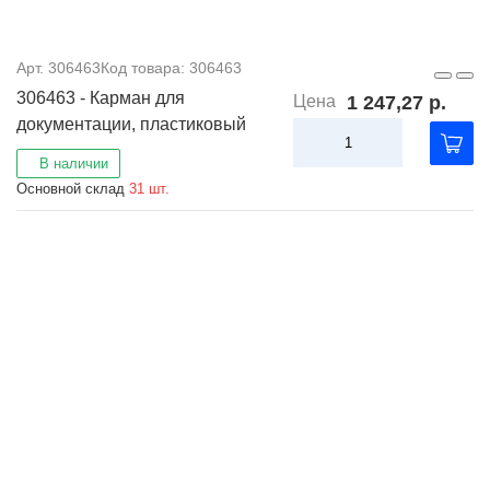
Арт. 306463
Код товара: 306463
306463 - Карман для
Цена
1 247,27 р.
документации, пластиковый
В наличии
Основной склад
31 шт.