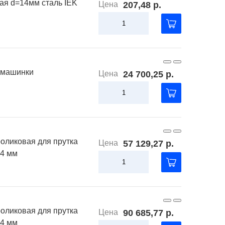
ая d=14мм сталь IEK
Цена
207,48 р.
 машинки
Цена
24 700,25 р.
оликовая для прутка
Цена
57 129,27 р.
х4 мм
оликовая для прутка
Цена
90 685,77 р.
х4 мм