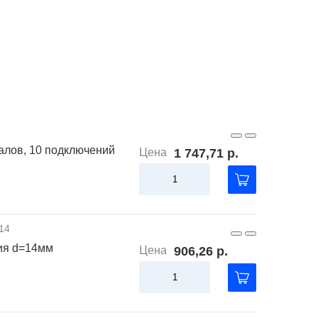
алов, 10 подключений
Цена
1 747,71 р.
14
ия d=14мм
Цена
906,26 р.