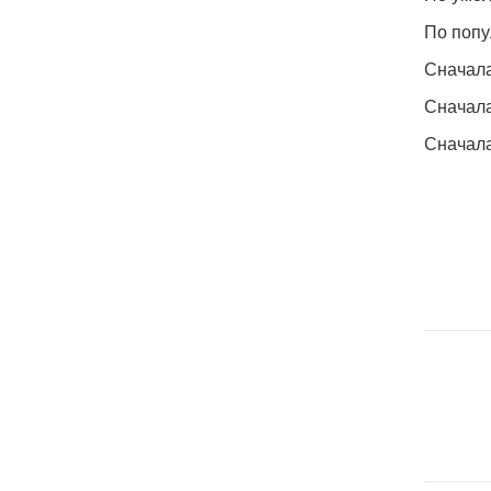
По попу
Сначал
Сначала
Сначала