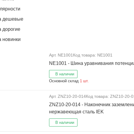
лярности
а дешевые
 дорогие
 новинки
Арт. NE1001
Код товара: NE1001
NE1001 - Шина уравнивания потенци
В наличии
Основной склад
1 шт.
Арт. ZNZ10-20-014
Код товара: ZNZ10-20-0
ZNZ10-20-014 - Наконечник заземлен
нержавеющая сталь IEK
В наличии