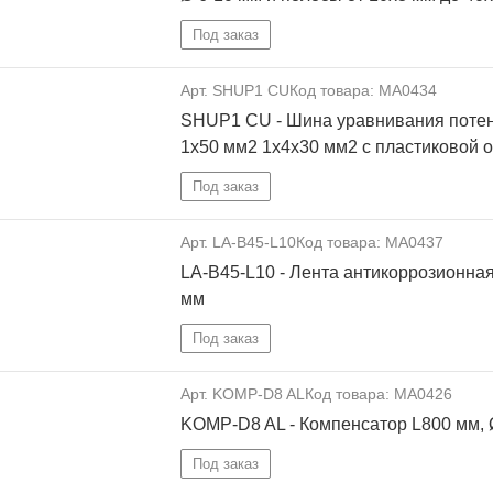
Под заказ
Арт. SHUP1 CU
Код товара: MA0434
SHUP1 CU - Шина уравнивания потен
1х50 мм2 1х4х30 мм2 с пластиковой 
Под заказ
Арт. LA-B45-L10
Код товара: MA0437
LA-B45-L10 - Лента антикоррозионная
мм
Под заказ
Арт. KOMP-D8 AL
Код товара: MA0426
KOMP-D8 AL - Компенсатор L800 мм, 
Под заказ