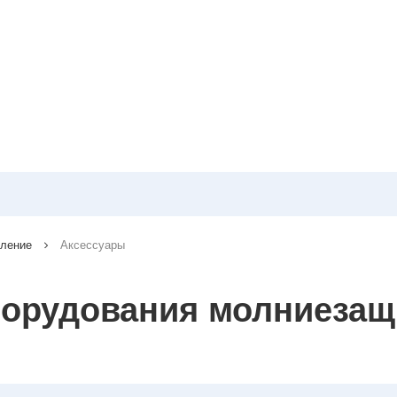
мление
Аксессуары
борудования молниезащ