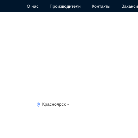
О нас
Производители
Контакты
Ваканс
Красноярск