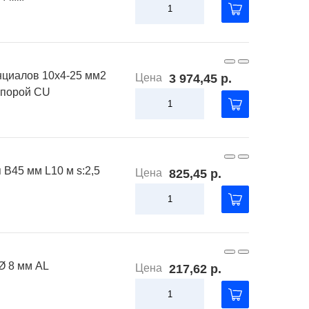
циалов 10х4-25 мм2
Цена
3 974,45 р.
опорой CU
 В45 мм L10 м s:2,5
Цена
825,45 р.
Ø 8 мм AL
Цена
217,62 р.