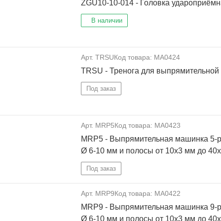
ZGU10-10-014 - Головка удароприёмн
В наличии
Арт. TRSU
Код товара: MA0424
TRSU - Тренога для выпрямительной
Под заказ
Арт. MRP5
Код товара: MA0423
MRP5 - Выпрямительная машинка 5-р
Ø 6-10 мм и полосы от 10х3 мм до 40
Под заказ
Арт. MRP9
Код товара: MA0422
MRP9 - Выпрямительная машинка 9-р
Ø 6-10 мм и полосы от 10х3 мм до 40