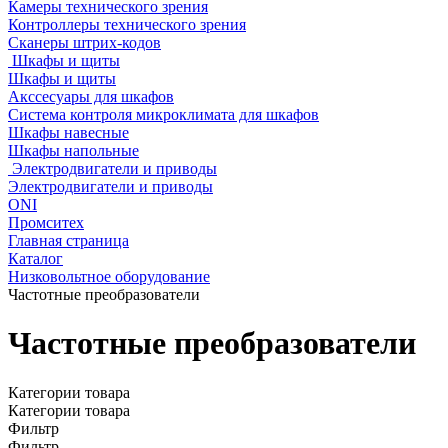
Камеры технического зрения
Контроллеры технического зрения
Сканеры штрих-кодов
Шкафы и щиты
Шкафы и щиты
Акссесуары для шкафов
Система контроля микроклимата для шкафов
Шкафы навесные
Шкафы напольные
Электродвигатели и приводы
Электродвигатели и приводы
ONI
Промситех
Главная страница
Каталог
Низковольтное оборудование
Частотные преобразователи
Частотные преобразователи
Категории товара
Категории товара
Фильтр
Фильтр