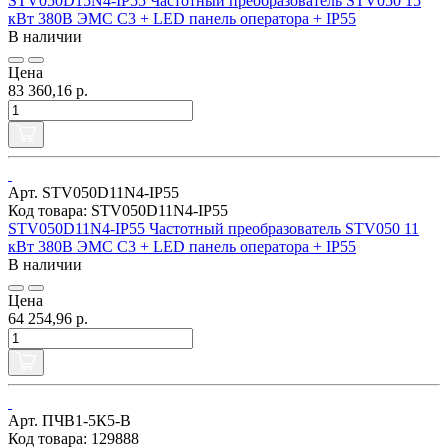
STV050D15N4-IP55 Частотный преобразователь STV050 15
кВт 380В ЭМС С3 + LED панель оператора + IP55
В наличии
Цена
83 360,16 р.
Арт. STV050D11N4-IP55
Код товара: STV050D11N4-IP55
STV050D11N4-IP55 Частотный преобразователь STV050 11
кВт 380В ЭМС С3 + LED панель оператора + IP55
В наличии
Цена
64 254,96 р.
Арт. ПЧВ1-5К5-В
Код товара: 129888