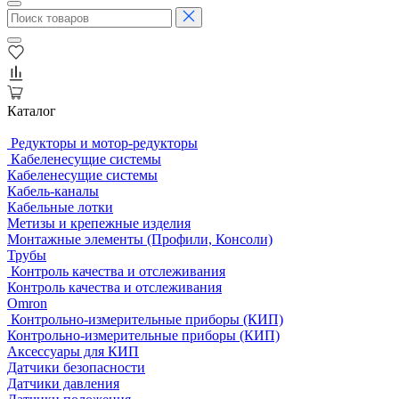
Каталог
Редукторы и мотор-редукторы
Кабеленесущие системы
Кабеленесущие системы
Кабель-каналы
Кабельные лотки
Метизы и крепежные изделия
Монтажные элементы (Профили, Консоли)
Трубы
Контроль качества и отслеживания
Контроль качества и отслеживания
Omron
Контрольно-измерительные приборы (КИП)
Контрольно-измерительные приборы (КИП)
Аксессуары для КИП
Датчики безопасности
Датчики давления