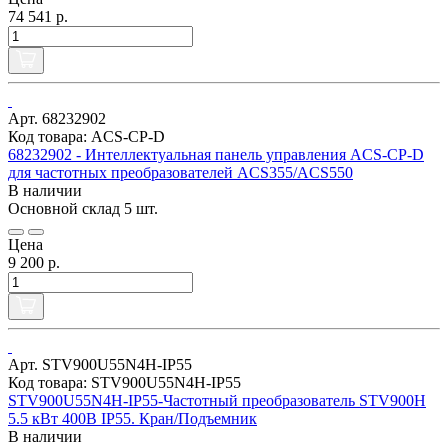
74 541 р.
Арт. 68232902
Код товара: ACS-CP-D
68232902 - Интеллектуальная панель управления ACS-CP-D
для частотных преобразователей ACS355/ACS550
В наличии
Основной склад
5 шт.
Цена
9 200 р.
Арт. STV900U55N4H-IP55
Код товара: STV900U55N4H-IP55
STV900U55N4H-IP55-Частотный преобразователь STV900H
5.5 кВт 400В IP55. Кран/Подъемник
В наличии