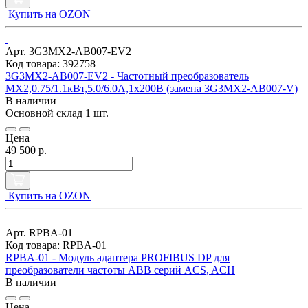
Купить на OZON
Арт. 3G3MX2-AB007-EV2
Код товара: 392758
3G3MX2-AB007-EV2 - Частотный преобразователь
MX2,0.75/1.1кВт,5.0/6.0А,1x200В (замена 3G3MX2-AB007-V)
В наличии
Основной склад
1 шт.
Цена
49 500 р.
Купить на OZON
Арт. RPBA-01
Код товара: RPBA-01
RPBA-01 - Модуль адаптера PROFIBUS DP для
преобразователи частоты ABB серий ACS, ACH
В наличии
Цена