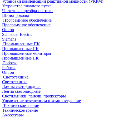
Установки компенсации реактивной мощности (УКРМ)
Устройства плавного пуска
Частотные преобразователи
Шинопроводы
Программное обеспечение
Программное обеспечение
Omron
Schneider Electric
Siemens
Промышленные ПК
Промышленные ПК
Промышленные мониторы
Промышленные ПК
Роботы
Роботы
Omron
Светотехника
Светотехника
Лампы светодиодные
Ленты светодиодные
Светильники, панели, прожекторы
Управление освещением и комплектующие
Техническое зрение
Техническое зрение
Аксессуары