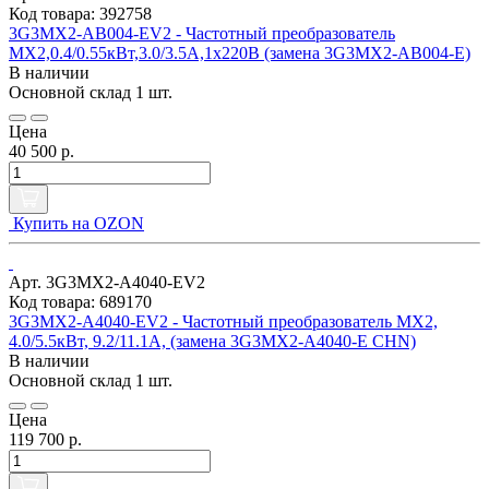
Код товара: 392758
3G3MX2-AB004-EV2 - Частотный преобразователь
MX2,0.4/0.55кВт,3.0/3.5А,1x220В (замена 3G3MX2-AB004-E)
В наличии
Основной склад
1 шт.
Цена
40 500 р.
Купить на OZON
Арт. 3G3MX2-A4040-EV2
Код товара: 689170
3G3MX2-A4040-EV2 - Частотный преобразователь MX2,
4.0/5.5кВт, 9.2/11.1А, (замена 3G3MX2-A4040-E CHN)
В наличии
Основной склад
1 шт.
Цена
119 700 р.