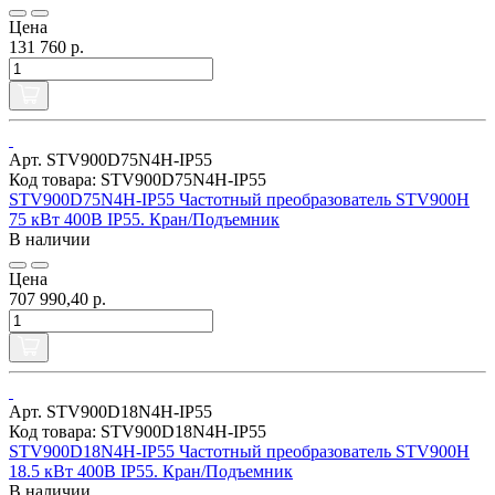
Цена
131 760 р.
Арт. STV900D75N4H-IP55
Код товара: STV900D75N4H-IP55
STV900D75N4H-IP55 Частотный преобразователь STV900H
75 кВт 400В IP55. Кран/Подъемник
В наличии
Цена
707 990,40 р.
Арт. STV900D18N4H-IP55
Код товара: STV900D18N4H-IP55
STV900D18N4H-IP55 Частотный преобразователь STV900H
18.5 кВт 400В IP55. Кран/Подъемник
В наличии