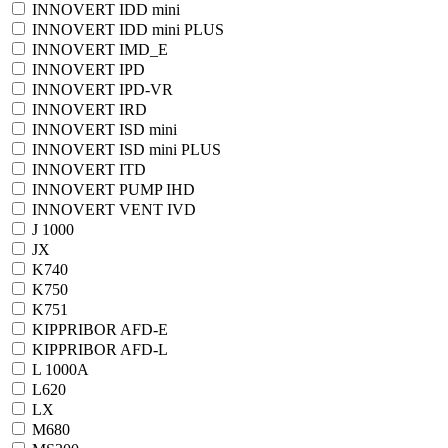
INNOVERT IDD mini
INNOVERT IDD mini PLUS
INNOVERT IMD_E
INNOVERT IPD
INNOVERT IPD-VR
INNOVERT IRD
INNOVERT ISD mini
INNOVERT ISD mini PLUS
INNOVERT ITD
INNOVERT PUMP IHD
INNOVERT VENT IVD
J 1000
JX
K740
K750
K751
KIPPRIBOR AFD-E
KIPPRIBOR AFD-L
L 1000A
L620
LX
M680