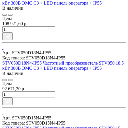
кВт 380В ЭМС С3 + LED панель оператора + IP55
В наличии
Цена
108 921,60 р.
Арт. STV050D18N4-IP55
Код товара: STV050D18N4-IP55
STV050D18N4-IP55 Частотный преобразователь STV050 18,5
кВт 380В ЭМС С3 + LED панель оператора + IP55
В наличии
Цена
92 671,20 р.
Арт. STV050D15N4-IP55
Код товара: STV050D15N4-IP55