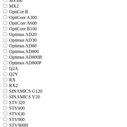
MS300
MX2
OptiCor B
OptiCore A300
OptiCore A600
OptiCore B100
Optimus AD20
Optimus AD30
Optimus AD80
Optimus AD800
Optimus AD800B
Optimus AD800P
Q2A
Q2V
RX
RX2
SINAMICS G120
SINAMICS V20
STV320
STV600
STV630
STV900
STV900H