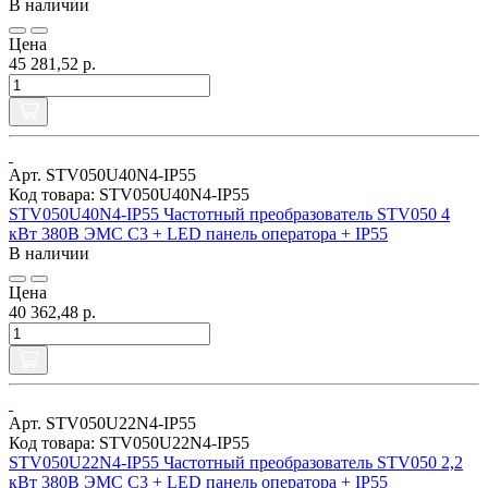
В наличии
Цена
45 281,52 р.
Арт. STV050U40N4-IP55
Код товара: STV050U40N4-IP55
STV050U40N4-IP55 Частотный преобразователь STV050 4
кВт 380В ЭМС С3 + LED панель оператора + IP55
В наличии
Цена
40 362,48 р.
Арт. STV050U22N4-IP55
Код товара: STV050U22N4-IP55
STV050U22N4-IP55 Частотный преобразователь STV050 2,2
кВт 380В ЭМС С3 + LED панель оператора + IP55