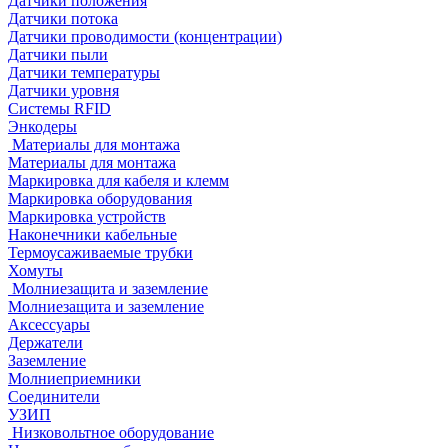
Датчики положения
Датчики потока
Датчики проводимости (концентрации)
Датчики пыли
Датчики температуры
Датчики уровня
Системы RFID
Энкодеры
Материалы для монтажа
Материалы для монтажа
Маркировка для кабеля и клемм
Маркировка оборудования
Маркировка устройств
Наконечники кабельные
Термоусаживаемые трубки
Хомуты
Молниезащита и заземление
Молниезащита и заземление
Аксессуары
Держатели
Заземление
Молниеприемники
Соединители
УЗИП
Низковольтное оборудование