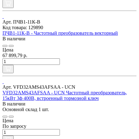
Арт. ПЧВ1-11К-В
Код товара: 129890
ПЧВ1-11К-В - Частотный преобразователь векторный
В наличии
Цена
67 899,79 р.
Арт. VFD32AMS43AFSAA - UCN
VFD32AMS43AFSAA - UCN Частотный преобразователь,
15кВт 3ф 400В, встроенный тормозной ключ
В наличии
Основной склад
1 шт.
Цена
По запросу