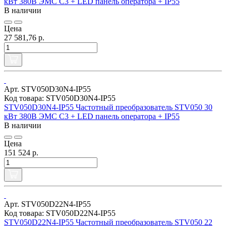
кВт 380В ЭМС С3 + LED панель оператора + IP55
В наличии
Цена
27 581,76 р.
Арт. STV050D30N4-IP55
Код товара: STV050D30N4-IP55
STV050D30N4-IP55 Частотный преобразователь STV050 30
кВт 380В ЭМС С3 + LED панель оператора + IP55
В наличии
Цена
151 524 р.
Арт. STV050D22N4-IP55
Код товара: STV050D22N4-IP55
STV050D22N4-IP55 Частотный преобразователь STV050 22