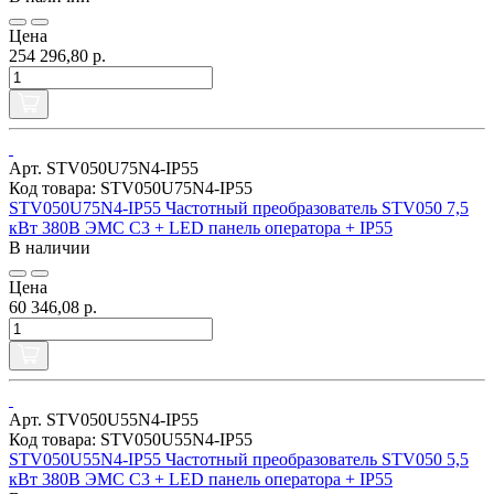
Цена
254 296,80 р.
Арт. STV050U75N4-IP55
Код товара: STV050U75N4-IP55
STV050U75N4-IP55 Частотный преобразователь STV050 7,5
кВт 380В ЭМС С3 + LED панель оператора + IP55
В наличии
Цена
60 346,08 р.
Арт. STV050U55N4-IP55
Код товара: STV050U55N4-IP55
STV050U55N4-IP55 Частотный преобразователь STV050 5,5
кВт 380В ЭМС С3 + LED панель оператора + IP55