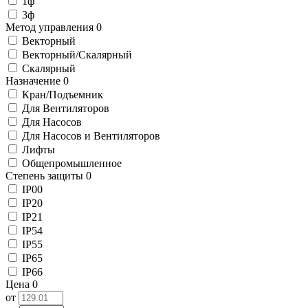
1ф
3ф
Метод управления
0
Векторный
Векторный/Скалярный
Скалярный
Назначение
0
Кран/Подъемник
Для Вентиляторов
Для Насосов
Для Насосов и Вентиляторов
Лифты
Общепромышленное
Степень защиты
0
IP00
IP20
IP21
IP54
IP55
IP65
IP66
Цена
0
от