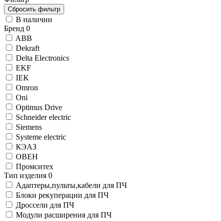
В наличии
Бренд
0
ABB
Dekraft
Delta Electronics
EKF
IEK
Omron
Oni
Optimus Drive
Schneider electric
Siemens
Systeme electric
КЭАЗ
ОВЕН
Промситех
Тип изделия
0
Адаптеры,пульты,кабели для ПЧ
Блоки рекуперации для ПЧ
Дроссели для ПЧ
Модули расширения для ПЧ