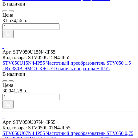
В наличии
Цена
31 534,56 р.
Арт. STV050U15N4-IP55
Код товара: STV050U15N4-IP55
STV050U15N4-IP55 Частотный преобразователь STV050 1,5
кВт 380В ЭМС С3 + LED панель оператора + IP55
В наличии
Цена
30 041,28 р.
Арт. STV050U07N4-IP55
Код товара: STV050U07N4-IP55
STV050U07N4-IP55 Частотный преобразователь STV050 0,75