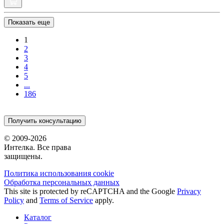
Показать еще
1
2
3
4
5
...
186
Получить консультацию
© 2009-2026
Интелка. Все права
защищены.
Политика использования сookie
Обработка персональных данных
This site is protected by reCAPTCHA and the Google
Privacy
Policy
and
Terms of Service
apply.
Каталог