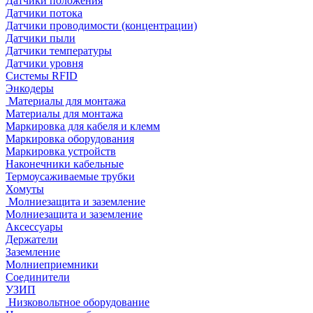
Датчики положения
Датчики потока
Датчики проводимости (концентрации)
Датчики пыли
Датчики температуры
Датчики уровня
Системы RFID
Энкодеры
Материалы для монтажа
Материалы для монтажа
Маркировка для кабеля и клемм
Маркировка оборудования
Маркировка устройств
Наконечники кабельные
Термоусаживаемые трубки
Хомуты
Молниезащита и заземление
Молниезащита и заземление
Аксессуары
Держатели
Заземление
Молниеприемники
Соединители
УЗИП
Низковольтное оборудование