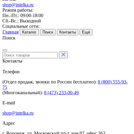
shop@intelka.ru
Режим работы:
Пн.-Пт.: 09:00-18:00
Сб.-Вс.: Выходной
Социальные сети:
Главная
Каталог
Поиск
Контакты
Ещё
Поиск
Контакты
Телефон
(Отдел продаж, звонки по России бесплатно):
8 (800) 555-93-
75
(Многоканальный):
8 (473) 233-00-49
E-mail
shop@intelka.ru
Адрес
г. Воронеж, ул. Московский пр-т дом 97, офис 362