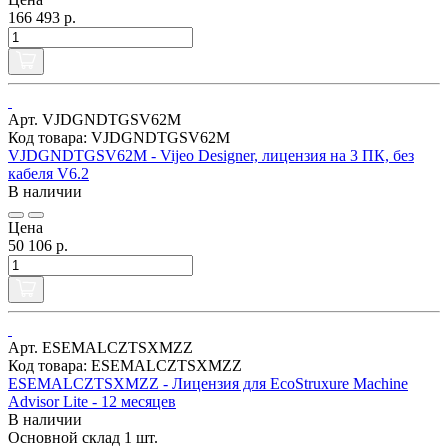
166 493 р.
Арт. VJDGNDTGSV62M
Код товара: VJDGNDTGSV62M
VJDGNDTGSV62M - Vijeo Designer, лицензия на 3 ПК, без
кабеля V6.2
В наличии
Цена
50 106 р.
Арт. ESEMALCZTSXMZZ
Код товара: ESEMALCZTSXMZZ
ESEMALCZTSXMZZ - Лицензия для EcoStruxure Machine
Advisor Lite - 12 месяцев
В наличии
Основной склад
1 шт.