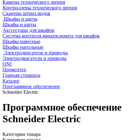
Камеры технического зрения
Контроллеры технического зрения
Сканеры штрих-кодов
Шкафы и щиты
Шкафы и щиты
Акссесуары для шкафов
Система контроля микроклимата для шкафов
Шкафы навесные
Шкафы напольные
Электродвигатели и приводы
Электродвигатели и приводы
ONI
Промситех
Главная страница
Каталог
Программное обеспечение
Schneider Electric
Программное обеспечение
Schneider Electric
Категории товара
Категории товара