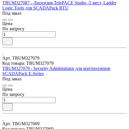
TBUM327087 - Лицензия TelePACE Studio -5 мест, Ladder
Logic Tools для SCADAPack RTU
Под заказ
Цена
По запросу
Арт. TBUM327079
Код товара: TBUM327079
TBUM327079 - Security Administrator для контроллеров
SCADAPack E-Series
Под заказ
Цена
По запросу
Арт. TBUM327069
Код товара: TBUM327069