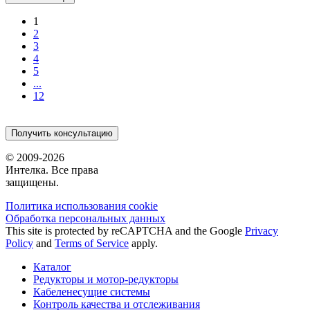
1
2
3
4
5
...
12
Получить консультацию
© 2009-2026
Интелка. Все права
защищены.
Политика использования сookie
Обработка персональных данных
This site is protected by reCAPTCHA and the Google
Privacy
Policy
and
Terms of Service
apply.
Каталог
Редукторы и мотор-редукторы
Кабеленесущие системы
Контроль качества и отслеживания