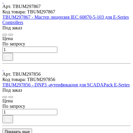
Арт. TBUM297867
Код товара: TBUM297867
TBUM297867 - Мастер лицензия IEC 60870-5-103 для E-Series
Controllers
Под заказ
Цена
По запросу
Арт. TBUM297856
Код товара: TBUM297856
TBUM297856 - DNP3 -аутенфикация для SCADAPack E-Series
Под заказ
Цена
По запросу
Показать еще