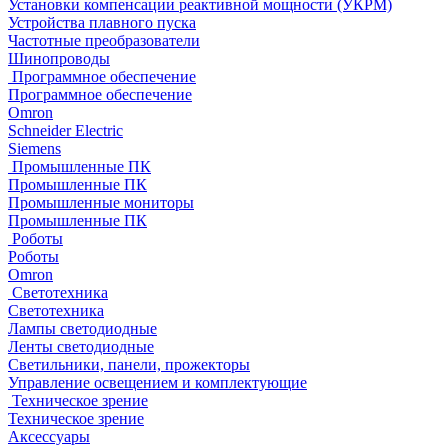
Установки компенсации реактивной мощности (УКРМ)
Устройства плавного пуска
Частотные преобразователи
Шинопроводы
Программное обеспечение
Программное обеспечение
Omron
Schneider Electric
Siemens
Промышленные ПК
Промышленные ПК
Промышленные мониторы
Промышленные ПК
Роботы
Роботы
Omron
Светотехника
Светотехника
Лампы светодиодные
Ленты светодиодные
Светильники, панели, прожекторы
Управление освещением и комплектующие
Техническое зрение
Техническое зрение
Аксессуары