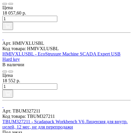
Цена
18 057,60 р.
Арт. HMIVXLUSBL
Код товара: HMIVXLUSBL
HMIVXLUSBL - EcoStruxure Machine SCADA Expert USB
Hard key
В наличии
Цена
18 552 р.
Арт. TBUM327211
Код товара: TBUM327211
TBUM327211 - Scadapack Workbench V6 Лицензия для внутр.
целей, 12 мес, не для перепродажи
Под заказ