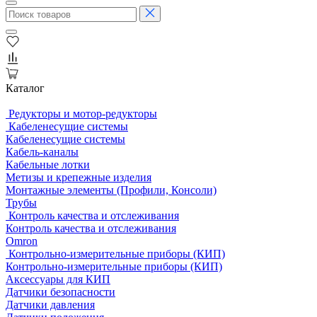
Каталог
Редукторы и мотор-редукторы
Кабеленесущие системы
Кабеленесущие системы
Кабель-каналы
Кабельные лотки
Метизы и крепежные изделия
Монтажные элементы (Профили, Консоли)
Трубы
Контроль качества и отслеживания
Контроль качества и отслеживания
Omron
Контрольно-измерительные приборы (КИП)
Контрольно-измерительные приборы (КИП)
Аксессуары для КИП
Датчики безопасности
Датчики давления