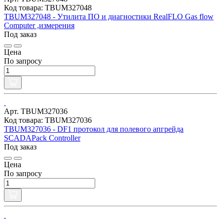
Код товара: TBUM327048
TBUM327048 - Утилита ПО и диагностики RealFLO Gas flow
Computer ,измерения
Под заказ
Цена
По запросу
Арт. TBUM327036
Код товара: TBUM327036
TBUM327036 - DF1 протокол для полевого апгрейда
SCADAPack Controller
Под заказ
Цена
По запросу