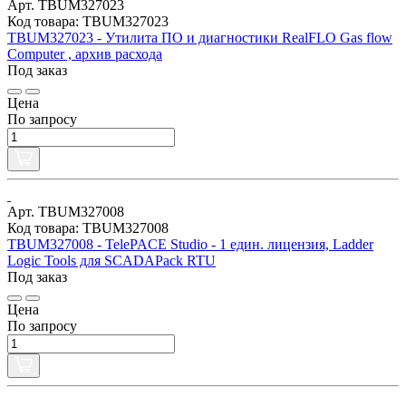
Арт. TBUM327023
Код товара: TBUM327023
TBUM327023 - Утилита ПО и диагностики RealFLO Gas flow
Computer , архив расхода
Под заказ
Цена
По запросу
Арт. TBUM327008
Код товара: TBUM327008
TBUM327008 - TelePACE Studio - 1 един. лицензия, Ladder
Logic Tools для SCADAPack RTU
Под заказ
Цена
По запросу