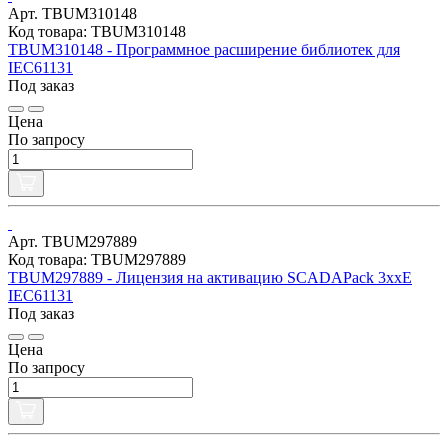
Арт. TBUM310148
Код товара: TBUM310148
TBUM310148 - Программное расширение библиотек для
IEC61131
Под заказ
Цена
По запросу
Арт. TBUM297889
Код товара: TBUM297889
TBUM297889 - Лицензия на активацию SCADAPack 3xxE
IEC61131
Под заказ
Цена
По запросу