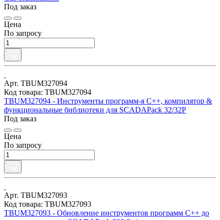
Под заказ
Цена
По запросу
Арт. TBUM327094
Код товара: TBUM327094
TBUM327094 - Инструменты программ-я C++, компилятор &
функциональные библиотеки для SCADAPack 32/32P
Под заказ
Цена
По запросу
Арт. TBUM327093
Код товара: TBUM327093
TBUM327093 - Обновление инструментов программ C++ до