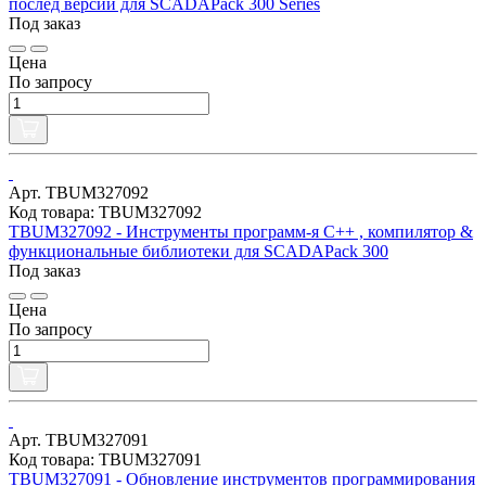
послед версии для SCADAPack 300 Series
Под заказ
Цена
По запросу
Арт. TBUM327092
Код товара: TBUM327092
TBUM327092 - Инструменты программ-я C++ , компилятор &
функциональные библиотеки для SCADAPack 300
Под заказ
Цена
По запросу
Арт. TBUM327091
Код товара: TBUM327091
TBUM327091 - Обновление инструментов программирования