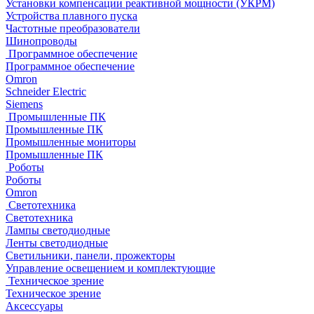
Установки компенсации реактивной мощности (УКРМ)
Устройства плавного пуска
Частотные преобразователи
Шинопроводы
Программное обеспечение
Программное обеспечение
Omron
Schneider Electric
Siemens
Промышленные ПК
Промышленные ПК
Промышленные мониторы
Промышленные ПК
Роботы
Роботы
Omron
Светотехника
Светотехника
Лампы светодиодные
Ленты светодиодные
Светильники, панели, прожекторы
Управление освещением и комплектующие
Техническое зрение
Техническое зрение
Аксессуары