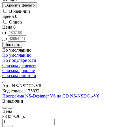
В наличии
Бренд
0
Omron
Цена
0
от
до
Показать
По умолчанию
По умолчанию
По популярности
Сначала дешевые
Сначала дорогие
Сначала новинки
Арт. NS-NSDC1-V6
Код товара: 175832
Программа NS-Designer V6 на CD NS-NSDC1-V6
В наличии
Цена
83 059,20 р.