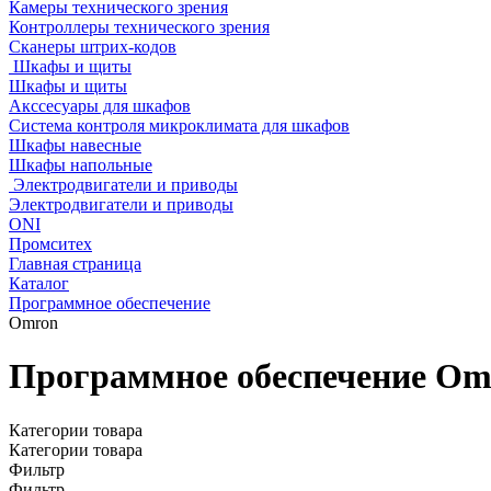
Камеры технического зрения
Контроллеры технического зрения
Сканеры штрих-кодов
Шкафы и щиты
Шкафы и щиты
Акссесуары для шкафов
Система контроля микроклимата для шкафов
Шкафы навесные
Шкафы напольные
Электродвигатели и приводы
Электродвигатели и приводы
ONI
Промситех
Главная страница
Каталог
Программное обеспечение
Omron
Программное обеспечение Om
Категории товара
Категории товара
Фильтр
Фильтр