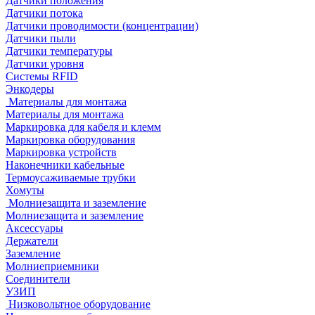
Датчики положения
Датчики потока
Датчики проводимости (концентрации)
Датчики пыли
Датчики температуры
Датчики уровня
Системы RFID
Энкодеры
Материалы для монтажа
Материалы для монтажа
Маркировка для кабеля и клемм
Маркировка оборудования
Маркировка устройств
Наконечники кабельные
Термоусаживаемые трубки
Хомуты
Молниезащита и заземление
Молниезащита и заземление
Аксессуары
Держатели
Заземление
Молниеприемники
Соединители
УЗИП
Низковольтное оборудование