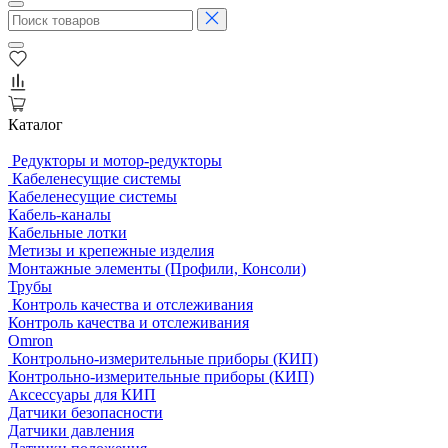
Каталог
Редукторы и мотор-редукторы
Кабеленесущие системы
Кабеленесущие системы
Кабель-каналы
Кабельные лотки
Метизы и крепежные изделия
Монтажные элементы (Профили, Консоли)
Трубы
Контроль качества и отслеживания
Контроль качества и отслеживания
Omron
Контрольно-измерительные приборы (КИП)
Контрольно-измерительные приборы (КИП)
Аксессуары для КИП
Датчики безопасности
Датчики давления