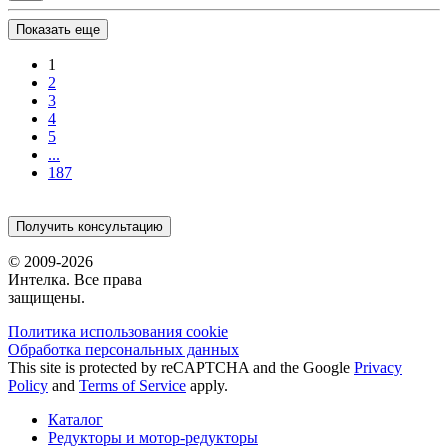
Показать еще
1
2
3
4
5
...
187
Получить консультацию
© 2009-2026
Интелка. Все права
защищены.
Политика использования сookie
Обработка персональных данных
This site is protected by reCAPTCHA and the Google
Privacy
Policy
and
Terms of Service
apply.
Каталог
Редукторы и мотор-редукторы