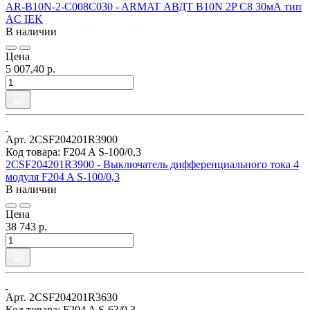
AR-B10N-2-C008C030 - ARMAT АВДТ B10N 2P C8 30мА тип
AC IEK
В наличии
Цена
5 007,40 р.
Арт. 2CSF204201R3900
Код товара: F204 A S-100/0,3
2CSF204201R3900 - Выключатель дифференциального тока 4
модуля F204 A S-100/0,3
В наличии
Цена
38 743 р.
Арт. 2CSF204201R3630
Код товара: F204 A S-63/0,3