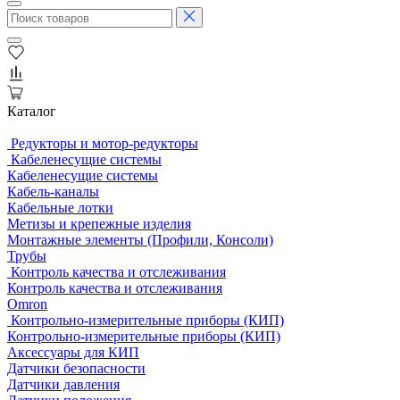
Каталог
Редукторы и мотор-редукторы
Кабеленесущие системы
Кабеленесущие системы
Кабель-каналы
Кабельные лотки
Метизы и крепежные изделия
Монтажные элементы (Профили, Консоли)
Трубы
Контроль качества и отслеживания
Контроль качества и отслеживания
Omron
Контрольно-измерительные приборы (КИП)
Контрольно-измерительные приборы (КИП)
Аксессуары для КИП
Датчики безопасности
Датчики давления