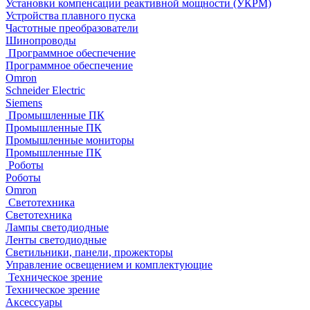
Установки компенсации реактивной мощности (УКРМ)
Устройства плавного пуска
Частотные преобразователи
Шинопроводы
Программное обеспечение
Программное обеспечение
Omron
Schneider Electric
Siemens
Промышленные ПК
Промышленные ПК
Промышленные мониторы
Промышленные ПК
Роботы
Роботы
Omron
Светотехника
Светотехника
Лампы светодиодные
Ленты светодиодные
Светильники, панели, прожекторы
Управление освещением и комплектующие
Техническое зрение
Техническое зрение
Аксессуары