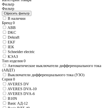
Фильтр
Фильтр
В наличии
Бренд
0
ABB
DKC
Dekraft
EKF
IEK
Schneider electric
КЭАЗ
Тип изделия
0
Автоматические выключатели дифференциального тока
(АВДТ)
Выключатели дифференциального тока (УЗО)
Серия
0
AVERES DV
AVERES DVA-10
AVERES DVA-6
B10N
Basic АД-12