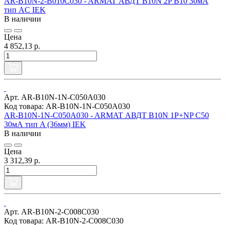
AR-B10N-2-B010C030 - ARMAT АВДТ B10N 2P B10 30мА
тип AC IEK
В наличии
Цена
4 852,13 р.
Арт. AR-B10N-1N-C050A030
Код товара: AR-B10N-1N-C050A030
AR-B10N-1N-C050A030 - ARMAT АВДТ B10N 1P+NP C50
30мА тип A (36мм) IEK
В наличии
Цена
3 312,39 р.
Арт. AR-B10N-2-C008C030
Код товара: AR-B10N-2-C008C030