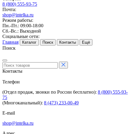
8 (800) 555-93-75
Почта:
shop@intelka.ru
Режим работы:
Пн.-Пт.: 09:00-18:00
Сб.-Вс.: Выходной
Социальные сети:
Главная
Каталог
Поиск
Контакты
Ещё
Поиск
Контакты
Телефон
(Отдел продаж, звонки по России бесплатно):
8 (800) 555-93-
75
(Многоканальный):
8 (473) 233-00-49
E-mail
shop@intelka.ru
Адрес