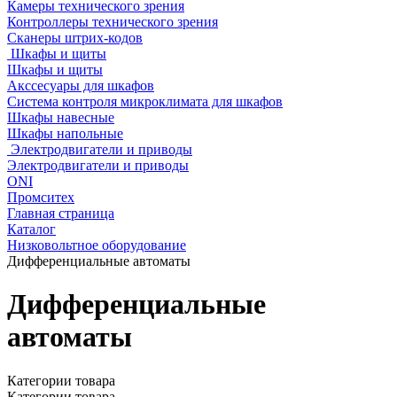
Камеры технического зрения
Контроллеры технического зрения
Сканеры штрих-кодов
Шкафы и щиты
Шкафы и щиты
Акссесуары для шкафов
Система контроля микроклимата для шкафов
Шкафы навесные
Шкафы напольные
Электродвигатели и приводы
Электродвигатели и приводы
ONI
Промситех
Главная страница
Каталог
Низковольтное оборудование
Дифференциальные автоматы
Дифференциальные
автоматы
Категории товара
Категории товара