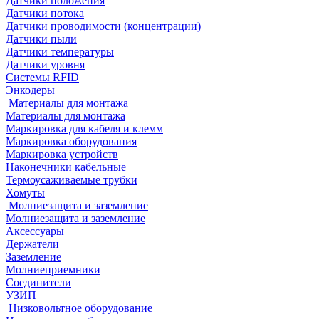
Датчики положения
Датчики потока
Датчики проводимости (концентрации)
Датчики пыли
Датчики температуры
Датчики уровня
Системы RFID
Энкодеры
Материалы для монтажа
Материалы для монтажа
Маркировка для кабеля и клемм
Маркировка оборудования
Маркировка устройств
Наконечники кабельные
Термоусаживаемые трубки
Хомуты
Молниезащита и заземление
Молниезащита и заземление
Аксессуары
Держатели
Заземление
Молниеприемники
Соединители
УЗИП
Низковольтное оборудование