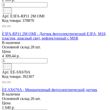
Арт. E3FA-RP11 2M OMI
Код товара: 378870
E3FA-RP11 2M OMI - Датчик фотоэлектрический E3FA, M18,
пластик, красный свет, рефлекторный с MSR
В наличии
Основной склад
28 шт.
Цена
4 309,44 р.
Арт. EE-SX670A
Код товара: 392307
EE-SX670A - Миниатюрный фотоэлектрический датчик
В наличии
Основной склад
26 шт.
Цена
1 640 р.