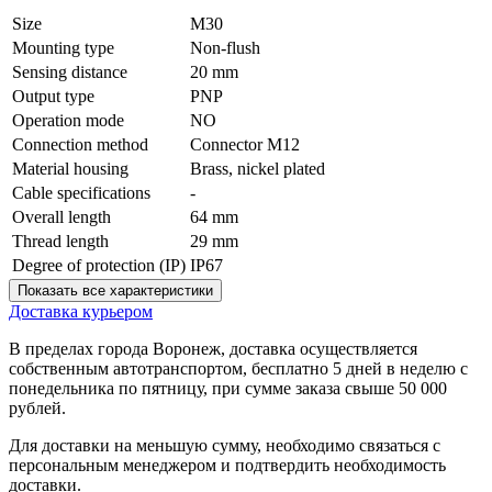
Size
M30
Mounting type
Non-flush
Sensing distance
20 mm
Output type
PNP
Operation mode
NO
Connection method
Connector M12
Material housing
Brass, nickel plated
Cable specifications
-
Overall length
64 mm
Thread length
29 mm
Degree of protection (IP)
IP67
Показать все характеристики
Доставка курьером
В пределах города Воронеж, доставка осуществляется
собственным автотранспортом, бесплатно 5 дней в неделю с
понедельника по пятницу, при сумме заказа свыше 50 000
рублей.
Для доставки на меньшую сумму, необходимо связаться с
персональным менеджером и подтвердить необходимость
доставки.