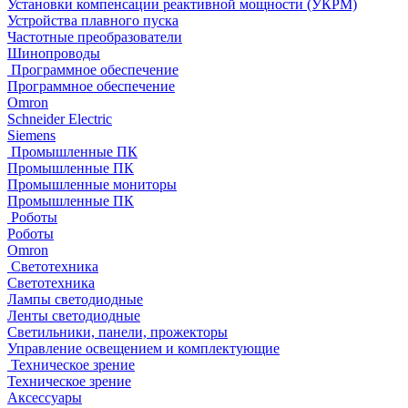
Установки компенсации реактивной мощности (УКРМ)
Устройства плавного пуска
Частотные преобразователи
Шинопроводы
Программное обеспечение
Программное обеспечение
Omron
Schneider Electric
Siemens
Промышленные ПК
Промышленные ПК
Промышленные мониторы
Промышленные ПК
Роботы
Роботы
Omron
Светотехника
Светотехника
Лампы светодиодные
Ленты светодиодные
Светильники, панели, прожекторы
Управление освещением и комплектующие
Техническое зрение
Техническое зрение
Аксессуары