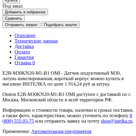
Купить
Под заказ
Добавить в избранное
Сравнить
Отправить запрос
Подобрать аналог
Описание
Технические данные
Доставка
Оплата
Гарантия
Отзывы
0
E2B-M30KN20-M1-B1 OMI - Датчик индуктивный M30,
латунь никелированная, короткий корпус можно купить в
магазине ИНТЕЛКА по цене 1 914,24 руб за штуку.
Omron E2B-M30KN20-M1-B1 OMI доступен с доставкой по г.
Москва, Московской области и всей территории РФ.
Информацию о стоимости товара, наличии и сроках поставки,
а также фото, характеристики, можно уточнить по телефону
8
(800) 555-93-75
или отправить заявку на почту
shop@intelka.ru
.
Применение:
Автоматизация предприятия