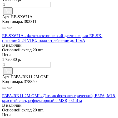
Арт. EE-SX671A
Код товара: 392311
EE-SX671A - Фотоэлектрический датчик серии EE-SX ,
питание 5-24 VDC, токопотребление до 15мА
В наличии
Основной склад
20 шт.
Цена
1 720,80 р.
Арт. E3FA-RN11 2M OMI
Код товара: 378850
E3FA-RN11 2M OMI - Датчик фотоэлектрический, E3FA, M18,
красный свет, рефлекторный с MSR, 0.1-4 м
В наличии
Основной склад
20 шт.
Цена