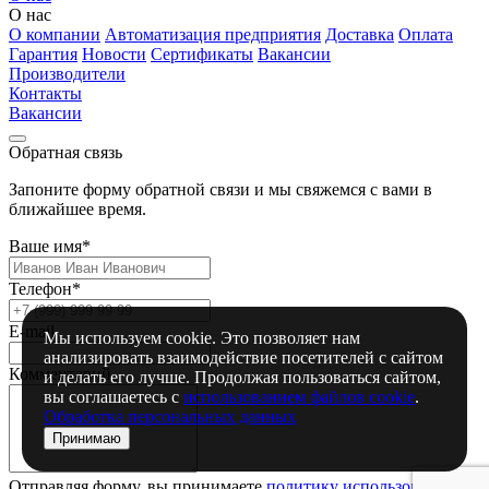
О нас
О компании
Автоматизация предприятия
Доставка
Оплата
Гарантия
Новости
Сертификаты
Вакансии
Производители
Контакты
Вакансии
Обратная связь
Запоните форму обратной связи и мы свяжемся с вами в
ближайшее время.
Ваше имя*
Телефон*
E-mail
Мы используем cookie. Это позволяет нам
анализировать взаимодействие посетителей с сайтом
Комментарий
и делать его лучше. Продолжая пользоваться сайтом,
вы соглашаетесь с
использованием файлов cookie
.
Обработка персональных данных
Принимаю
Отправляя форму, вы принимаете
политику использования