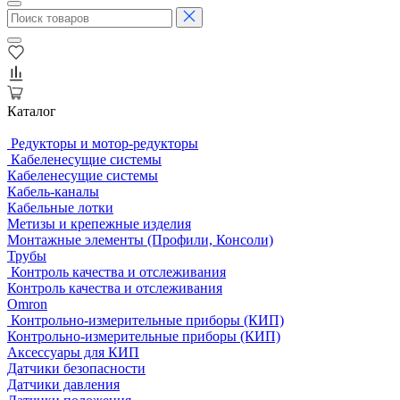
Каталог
Редукторы и мотор-редукторы
Кабеленесущие системы
Кабеленесущие системы
Кабель-каналы
Кабельные лотки
Метизы и крепежные изделия
Монтажные элементы (Профили, Консоли)
Трубы
Контроль качества и отслеживания
Контроль качества и отслеживания
Omron
Контрольно-измерительные приборы (КИП)
Контрольно-измерительные приборы (КИП)
Аксессуары для КИП
Датчики безопасности
Датчики давления