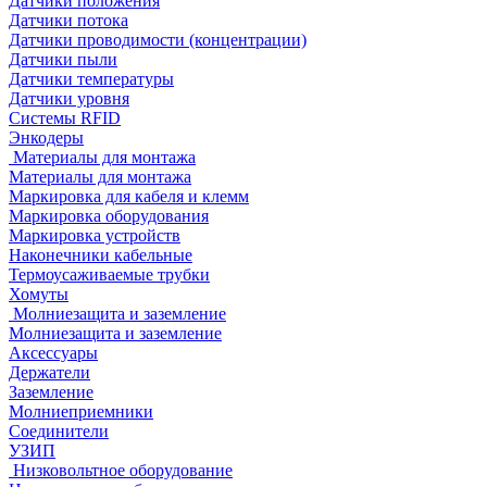
Датчики положения
Датчики потока
Датчики проводимости (концентрации)
Датчики пыли
Датчики температуры
Датчики уровня
Системы RFID
Энкодеры
Материалы для монтажа
Материалы для монтажа
Маркировка для кабеля и клемм
Маркировка оборудования
Маркировка устройств
Наконечники кабельные
Термоусаживаемые трубки
Хомуты
Молниезащита и заземление
Молниезащита и заземление
Аксессуары
Держатели
Заземление
Молниеприемники
Соединители
УЗИП
Низковольтное оборудование