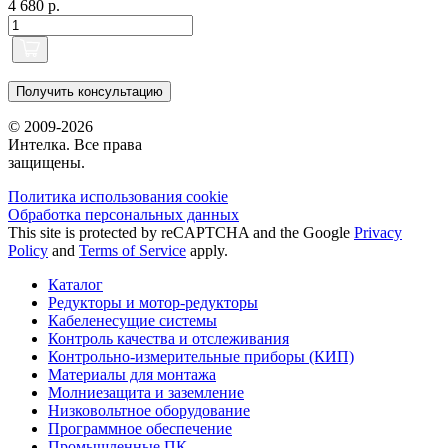
4 680 р.
Получить консультацию
© 2009-2026
Интелка. Все права
защищены.
Политика использования сookie
Обработка персональных данных
This site is protected by reCAPTCHA and the Google
Privacy
Policy
and
Terms of Service
apply.
Каталог
Редукторы и мотор-редукторы
Кабеленесущие системы
Контроль качества и отслеживания
Контрольно-измерительные приборы (КИП)
Материалы для монтажа
Молниезащита и заземление
Низковольтное оборудование
Программное обеспечение
Промышленные ПК