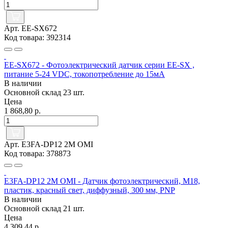
Арт. EE-SX672
Код товара: 392314
EE-SX672 - Фотоэлектрический датчик серии EE-SX ,
питание 5-24 VDC, токопотребление до 15мА
В наличии
Основной склад
23 шт.
Цена
1 868,80 р.
Арт. E3FA-DP12 2M OMI
Код товара: 378873
E3FA-DP12 2M OMI - Датчик фотоэлектрический, M18,
пластик, красный свет, диффузный, 300 мм, PNP
В наличии
Основной склад
21 шт.
Цена
4 309,44 р.