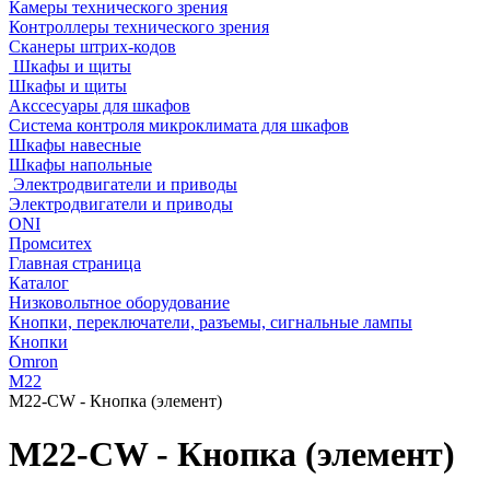
Камеры технического зрения
Контроллеры технического зрения
Сканеры штрих-кодов
Шкафы и щиты
Шкафы и щиты
Акссесуары для шкафов
Система контроля микроклимата для шкафов
Шкафы навесные
Шкафы напольные
Электродвигатели и приводы
Электродвигатели и приводы
ONI
Промситех
Главная страница
Каталог
Низковольтное оборудование
Кнопки, переключатели, разъемы, сигнальные лампы
Кнопки
Omron
M22
M22-CW - Кнопка (элемент)
M22-CW - Кнопка (элемент)