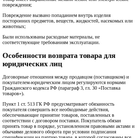
повреждения;
Повреждение вызвано попаданием внутрь изделия
посторонних предметов, веществ, жидкостей, насекомых или
животных;
Были использованы расходные материалы, не
соответствующие требованиям эксплуатации.
Особенности возврата товара для
юридических лиц
Договорные отношения между продавцом (поставщиком) и
покупателем-юридическим лицом регулируются нормами
Гражданского кодекса РФ (параграф 3, гл. 30 «Поставка
товаров»).
Пункт 1 ст. 513 ГК РФ предусматривает обязанность
покупателя совершить все необходимые действия,
обеспечивающие принятие товаров, поставленных в
соответствии с договором поставки. Покупатель обязан
принять товар в порядке, установленном правовыми актами и
обычаями делового оборота при условии подписания
спецификации на партию товара, в которой согласованы все