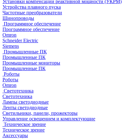
Установки компенсации реактивной мощности (УКРМ)
Устройства плавного пуска
Частотные преобразователи
Шинопроводы
Программное обеспечение
Программное обеспечение
Omron
Schneider Electric
Siemens
Промышленные ПК
Промышленные ПК
Промышленные мониторы
Промышленные ПК
Роботы
Роботы
Omron
Светотехника
Светотехника
Лампы светодиодные
Ленты светодиодные
Светильники, панели, прожекторы
Управление освещением и комплектующие
Техническое зрение
Техническое зрение
Аксессуары