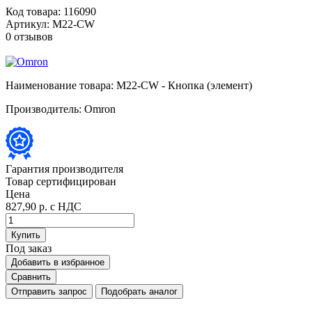
Код товара:
116090
Артикул:
M22-CW
0 отзывов
Наименование товара:
M22-CW - Кнопка (элемент)
Производитель:
Omron
Гарантия производителя
Товар сертифицирован
Цена
827,90 р.
с НДС
Купить
Под заказ
Добавить в избранное
Сравнить
Отправить запрос
Подобрать аналог