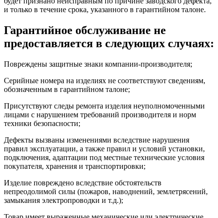
будет признано неисправным по причине заводского дефекта,
и только в течение срока, указанного в гарантийном талоне.
Гарантийное обслуживание не
предоставляется в следующих случаях:
Повреждены защитные знаки компании-производителя;
Серийные номера на изделиях не соответствуют сведениям,
обозначенным в гарантийном талоне;
Присутствуют следы ремонта изделия неуполномоченными
лицами с нарушением требований производителя и норм
техники безопасности;
Дефекты вызваны изменениями вследствие нарушения
правил эксплуатации, а также правил и условий установки,
подключения, адаптации под местные технические условия
покупателя, хранения и транспортировки;
Изделие повреждено вследствие обстоятельств
непреодолимой силы (пожаров, наводнений, землетрясений,
замыкания электропроводки и т.д.);
Товар имеет выраженные механические или электрические