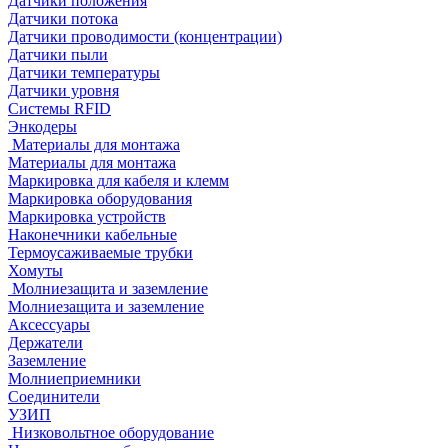
Датчики положения
Датчики потока
Датчики проводимости (концентрации)
Датчики пыли
Датчики температуры
Датчики уровня
Системы RFID
Энкодеры
Материалы для монтажа
Материалы для монтажа
Маркировка для кабеля и клемм
Маркировка оборудования
Маркировка устройств
Наконечники кабельные
Термоусаживаемые трубки
Хомуты
Молниезащита и заземление
Молниезащита и заземление
Аксессуары
Держатели
Заземление
Молниеприемники
Соединители
УЗИП
Низковольтное оборудование