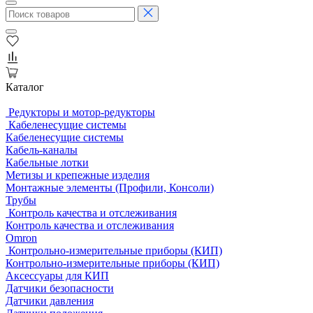
Каталог
Редукторы и мотор-редукторы
Кабеленесущие системы
Кабеленесущие системы
Кабель-каналы
Кабельные лотки
Метизы и крепежные изделия
Монтажные элементы (Профили, Консоли)
Трубы
Контроль качества и отслеживания
Контроль качества и отслеживания
Omron
Контрольно-измерительные приборы (КИП)
Контрольно-измерительные приборы (КИП)
Аксессуары для КИП
Датчики безопасности
Датчики давления