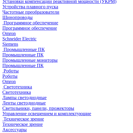
Установки компенсации реактивной мощности (УКРМ)
Устройства плавного пуска
Частотные преобразователи
Шинопроводы
Программное обеспечение
Программное обеспечение
Omron
Schneider Electric
Siemens
Промышленные ПК
Промышленные ПК
Промышленные мониторы
Промышленные ПК
Роботы
Роботы
Omron
Светотехника
Светотехника
Лампы светодиодные
Ленты светодиодные
Светильники, панели, прожекторы
Управление освещением и комплектующие
Техническое зрение
Техническое зрение
Аксессуары