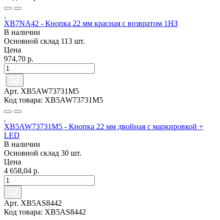
XB7NA42 - Кнопка 22 мм красная с возвратом 1НЗ
В наличии
Основной склад
113 шт.
Цена
974,70 р.
Арт. XB5AW73731M5
Код товара: XB5AW73731M5
XB5AW73731M5 - Кнопка 22 мм двойная с маркировкой +
LED
В наличии
Основной склад
30 шт.
Цена
4 658,04 р.
Арт. XB5AS8442
Код товара: XB5AS8442