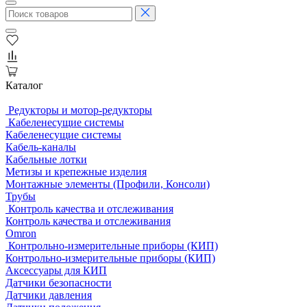
Каталог
Редукторы и мотор-редукторы
Кабеленесущие системы
Кабеленесущие системы
Кабель-каналы
Кабельные лотки
Метизы и крепежные изделия
Монтажные элементы (Профили, Консоли)
Трубы
Контроль качества и отслеживания
Контроль качества и отслеживания
Omron
Контрольно-измерительные приборы (КИП)
Контрольно-измерительные приборы (КИП)
Аксессуары для КИП
Датчики безопасности
Датчики давления