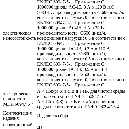
EN/IEC 60947-5-1: Приложение С
1000000 циклы AC-15, 3 А в 120 В AC
50/60Hz, производительность <3600 цикл/ч,
коэффициент нагрузки: 0,5 в соответствии с
EN/IEC 60947-5-1: Приложение С
1000000 циклы AC-15, 4 А в 24 В,
электрическая
производительность <3600 цикл/ч,
износостойкость
коэффициент нагрузки: 0,5 в соответствии с
EN/IEC 60947-5-1: Приложение С
1000000 циклы DC-13, 0,2 А в 110 В,
производительность <3600 цикл/ч,
коэффициент нагрузки: 0,5 в соответствии с
EN/IEC 60947-5-1: Приложение С
1000000 циклы DC-13, 0,5 А в 24 В,
производительность <3600 цикл/ч,
коэффициент нагрузки: 0,5 в соответствии с
EN/IEC 60947-5-1: Приложение С
Λ < 10exp(-6) в 5 В и 1 мА для чистой среды
электрическая
в соответствии с EN/IEC 60947-5-4
надежность
Λ < 10exp(-8) в 17 В и 5 мА для чистой
МЭК 60947-5-4
среды в соответствии с EN/IEC 60947-5-4
Комплектация
Изделие в сборе
изделия
изоляционный
Да