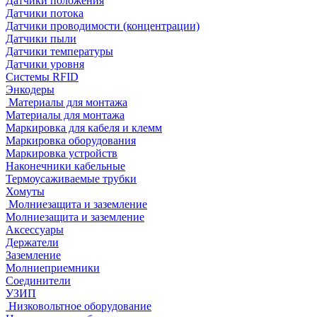
Датчики положения
Датчики потока
Датчики проводимости (концентрации)
Датчики пыли
Датчики температуры
Датчики уровня
Системы RFID
Энкодеры
Материалы для монтажа
Материалы для монтажа
Маркировка для кабеля и клемм
Маркировка оборудования
Маркировка устройств
Наконечники кабельные
Термоусаживаемые трубки
Хомуты
Молниезащита и заземление
Молниезащита и заземление
Аксессуары
Держатели
Заземление
Молниеприемники
Соединители
УЗИП
Низковольтное оборудование