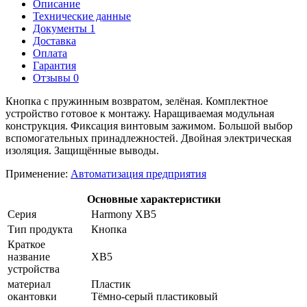
Описание
Технические данные
Документы
1
Доставка
Оплата
Гарантия
Отзывы
0
Кнопка с пружинным возвратом, зелёная. Комплектное
устройство готовое к монтажу. Наращиваемая модульная
конструкция. Фиксация винтовым зажимом. Большой выбор
вспомогательных принадлежностей. Двойная электрическая
изоляция. Защищённые выводы.
Применение:
Автоматизация предприятия
Основные характеристики
Серия
Harmony XB5
Тип продукта
Кнопка
Краткое
название
XB5
устройства
материал
Пластик
окантовки
Тёмно-серый пластиковый