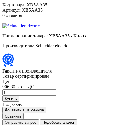
Код товара:
XB5AA35
Артикул:
XB5AA35
0 отзывов
Наименование товара:
XB5AA35 - Кнопка
Производитель:
Schneider electric
Гарантия производителя
Товар сертифицирован
Цена
906,30 р.
с НДС
Купить
Под заказ
Добавить в избранное
Сравнить
Отправить запрос
Подобрать аналог