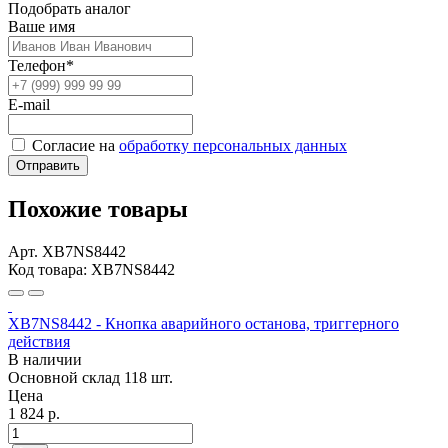
Подобрать аналог
Ваше имя
Телефон*
E-mail
Согласие на
обработку персональных данных
Отправить
Похожие товары
Арт. XB7NS8442
Код товара: XB7NS8442
XB7NS8442 - Кнопка аварийного останова, триггерного
действия
В наличии
Основной склад
118 шт.
Цена
1 824 р.