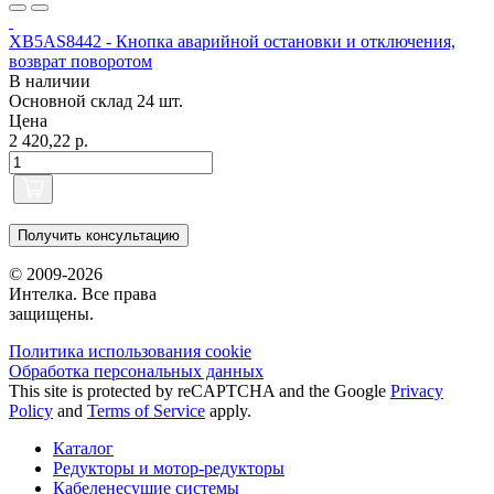
XB5AS8442 - Кнопка аварийной остановки и отключения,
возврат поворотом
В наличии
Основной склад
24 шт.
Цена
2 420,22 р.
Получить консультацию
© 2009-2026
Интелка. Все права
защищены.
Политика использования сookie
Обработка персональных данных
This site is protected by reCAPTCHA and the Google
Privacy
Policy
and
Terms of Service
apply.
Каталог
Редукторы и мотор-редукторы
Кабеленесущие системы