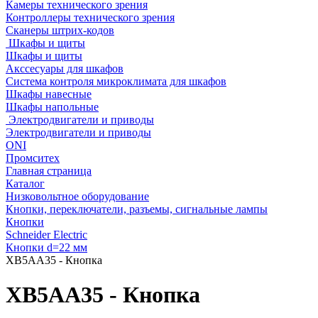
Камеры технического зрения
Контроллеры технического зрения
Сканеры штрих-кодов
Шкафы и щиты
Шкафы и щиты
Акссесуары для шкафов
Система контроля микроклимата для шкафов
Шкафы навесные
Шкафы напольные
Электродвигатели и приводы
Электродвигатели и приводы
ONI
Промситех
Главная страница
Каталог
Низковольтное оборудование
Кнопки, переключатели, разъемы, сигнальные лампы
Кнопки
Schneider Electric
Кнопки d=22 мм
XB5AA35 - Кнопка
XB5AA35 - Кнопка