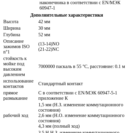
наконечника в соответствии с EN/МЭК
60947-1
Дополнительные характеристики
Высота
42 мм
Ширина
30 мм
Глубина
52 мм
Описание
(13-14)NO
зажимов ISO
(21-22)NC
n°1
стойкость к
мойке под
7000000 паскаль в 55 °C, расстояние: 0.1 м
высоким
давлением
использование
Стандартный контакт
контактов
прямое
С в соответствии с EN/МЭК 60947-5-1
размыкание
приложение К
1,5 мм (Н.З. изменение коммутационного
состояния)
рабочий ход
2,6 мм (Н.О. изменение коммутационного
состояния)
4,3 мм (полный ход)
3,5 Н Н.З. изменение коммутационного