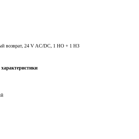
ый возврат, 24 V AC/DC, 1 НО + 1 НЗ
 характеристики
ый