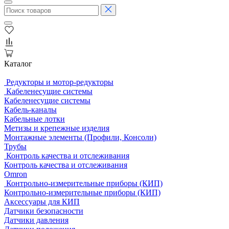
Каталог
Редукторы и мотор-редукторы
Кабеленесущие системы
Кабеленесущие системы
Кабель-каналы
Кабельные лотки
Метизы и крепежные изделия
Монтажные элементы (Профили, Консоли)
Трубы
Контроль качества и отслеживания
Контроль качества и отслеживания
Omron
Контрольно-измерительные приборы (КИП)
Контрольно-измерительные приборы (КИП)
Аксессуары для КИП
Датчики безопасности
Датчики давления