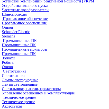
Установки компенсации реактивной мощности (УКРМ)
Устройства плавного пуска
Частотные преобразователи
Шинопроводы
Программное обеспечение
Программное обеспечение
Omron
Schneider Electric
Siemens
Промышленные ПК
Промышленные ПК
Промышленные мониторы
Промышленные ПК
Роботы
Роботы
Omron
Светотехника
Светотехника
Лампы светодиодные
Ленты светодиодные
Светильники, панели, прожекторы
Управление освещением и комплектующие
Техническое зрение
Техническое зрение
Аксессуары