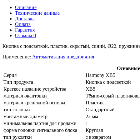
Описание
Технические данные
Доставка
Оплата
Гарантия
Отзывы
0
Кнопка с подсветкой, пластик, скрытый, синий, Ø22, пружинн
Применение:
Автоматизация предприятия
Основные
Серия
Harmony XB5
Тип продукта
Кнопка с подсветкой
Краткое название устройства
XB5
материал окантовки
Тёмно-серый пластиков
материал крепежной основы
Пластик
тип головки
Стандартный
монтажный диаметр
22 мм
минимальная партия для продажи
1
форма головки сигнального блока
Круглая
тип рукоятки
с возвратом