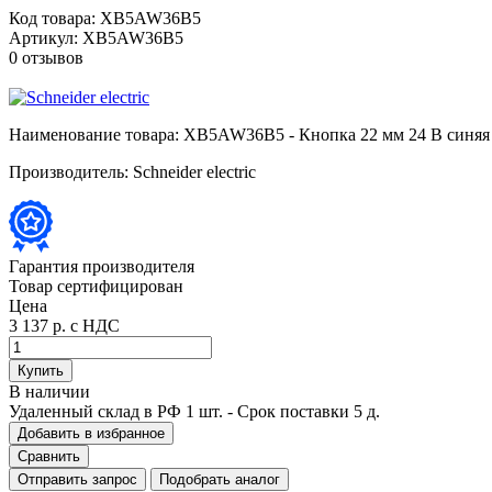
Код товара:
XB5AW36B5
Артикул:
XB5AW36B5
0 отзывов
Наименование товара:
XB5AW36B5 - Кнопка 22 мм 24 В синяя 
Производитель:
Schneider electric
Гарантия производителя
Товар сертифицирован
Цена
3 137 р.
с НДС
Купить
В наличии
Удаленный склад в РФ
1 шт.
- Срок поставки 5 д.
Добавить в избранное
Сравнить
Отправить запрос
Подобрать аналог