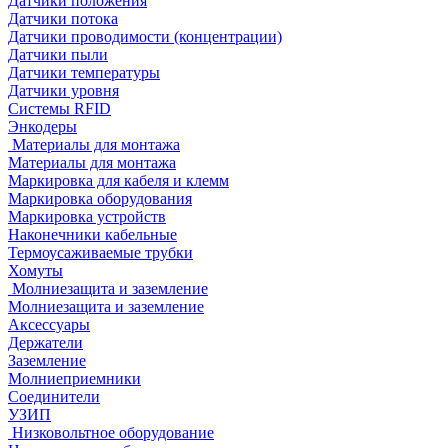
Датчики положения
Датчики потока
Датчики проводимости (концентрации)
Датчики пыли
Датчики температуры
Датчики уровня
Системы RFID
Энкодеры
Материалы для монтажа
Материалы для монтажа
Маркировка для кабеля и клемм
Маркировка оборудования
Маркировка устройств
Наконечники кабельные
Термоусаживаемые трубки
Хомуты
Молниезащита и заземление
Молниезащита и заземление
Аксессуары
Держатели
Заземление
Молниеприемники
Соединители
УЗИП
Низковольтное оборудование