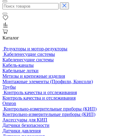
Каталог
Редукторы и мотор-редукторы
Кабеленесущие системы
Кабеленесущие системы
Кабель-каналы
Кабельные лотки
Метизы и крепежные изделия
Монтажные элементы (Профили, Консоли)
Трубы
Контроль качества и отслеживания
Контроль качества и отслеживания
Omron
Контрольно-измерительные приборы (КИП)
Контрольно-измерительные приборы (КИП)
Аксессуары для КИП
Датчики безопасности
Датчики давления