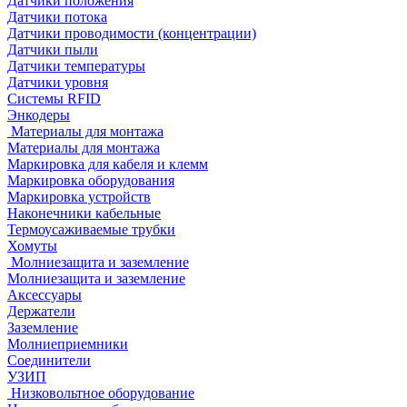
Датчики положения
Датчики потока
Датчики проводимости (концентрации)
Датчики пыли
Датчики температуры
Датчики уровня
Системы RFID
Энкодеры
Материалы для монтажа
Материалы для монтажа
Маркировка для кабеля и клемм
Маркировка оборудования
Маркировка устройств
Наконечники кабельные
Термоусаживаемые трубки
Хомуты
Молниезащита и заземление
Молниезащита и заземление
Аксессуары
Держатели
Заземление
Молниеприемники
Соединители
УЗИП
Низковольтное оборудование