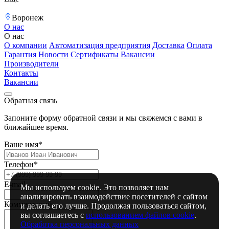
Воронеж
О нас
О нас
О компании
Автоматизация предприятия
Доставка
Оплата
Гарантия
Новости
Сертификаты
Вакансии
Производители
Контакты
Вакансии
Обратная связь
Запоните форму обратной связи и мы свяжемся с вами в
ближайшее время.
Ваше имя*
Телефон*
E-mail
Мы используем cookie. Это позволяет нам
анализировать взаимодействие посетителей с сайтом
Комментарий
и делать его лучше. Продолжая пользоваться сайтом,
вы соглашаетесь с
использованием файлов cookie
.
Обработка персональных данных