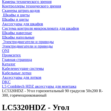
Камеры технического зрения
Контроллеры технического зрения
Сканеры штрих-кодов
Шкафы и щиты
Шкафы и щиты
Акссесуары для шкафов
Система контроля микроклимата для шкафов
Шкафы навесные
Шкафы напольные
Электродвигатели и приводы
Электродвигатели и приводы
ONI
Промситех
Главная страница
Каталог
Кабеленесущие системы
Кабельные лотки
Аксессуары для лотков
DKC
L5 Combitech HDZ аксессуары для монтажа
LC5320HDZ - Угол горизонтальный 90 градусов 50х200 R-
300, горячеоцинкованный
LC5320HDZ - Угол