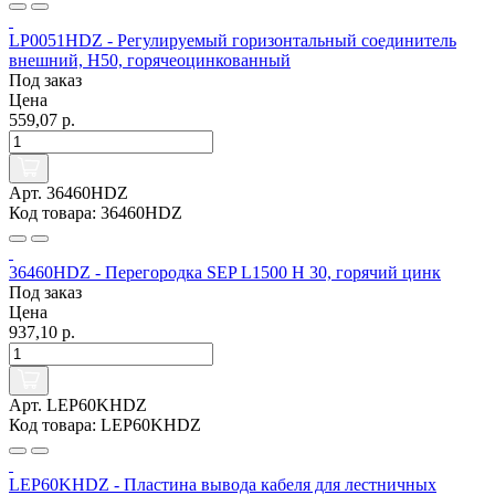
LP0051HDZ - Регулируемый горизонтальный соединитель
внешний, H50, горячеоцинкованный
Под заказ
Цена
559,07 р.
Арт. 36460HDZ
Код товара: 36460HDZ
36460HDZ - Перегородка SEP L1500 Н 30, горячий цинк
Под заказ
Цена
937,10 р.
Арт. LEP60KHDZ
Код товара: LEP60KHDZ
LEP60KHDZ - Пластина вывода кабеля для лестничных