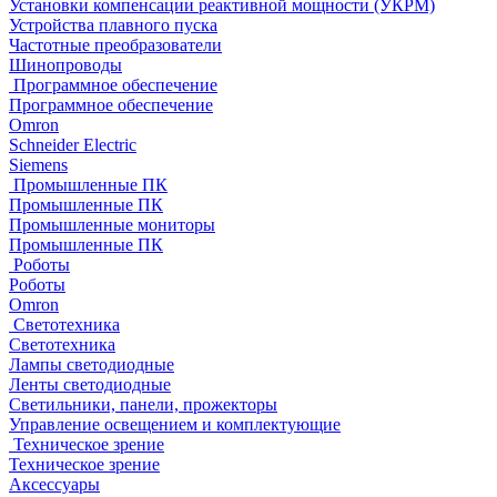
Установки компенсации реактивной мощности (УКРМ)
Устройства плавного пуска
Частотные преобразователи
Шинопроводы
Программное обеспечение
Программное обеспечение
Omron
Schneider Electric
Siemens
Промышленные ПК
Промышленные ПК
Промышленные мониторы
Промышленные ПК
Роботы
Роботы
Omron
Светотехника
Светотехника
Лампы светодиодные
Ленты светодиодные
Светильники, панели, прожекторы
Управление освещением и комплектующие
Техническое зрение
Техническое зрение
Аксессуары