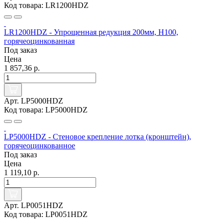
Код товара: LR1200HDZ
LR1200HDZ - Упрощенная редукция 200мм, Н100,
горячеоцинкованная
Под заказ
Цена
1 857,36 р.
Арт. LP5000HDZ
Код товара: LP5000HDZ
LP5000HDZ - Стеновое крепление лотка (кронштейн),
горячеоцинкованное
Под заказ
Цена
1 119,10 р.
Арт. LP0051HDZ
Код товара: LP0051HDZ