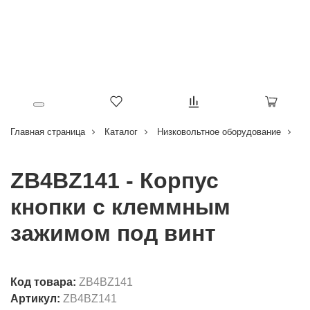
Главная страница
Каталог
Низковольтное оборудование
Кн
ZB4BZ141 - Корпус
кнопки с клеммным
зажимом под винт
Код товара:
ZB4BZ141
Артикул:
ZB4BZ141