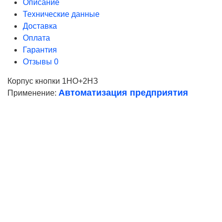
Описание
Технические данные
Доставка
Оплата
Гарантия
Отзывы
0
Корпус кнопки 1НО+2НЗ
Автоматизация предприятия
Применение:
Ваше имя
Телефон*
E-mail
Согласие на
обработку персональных данных