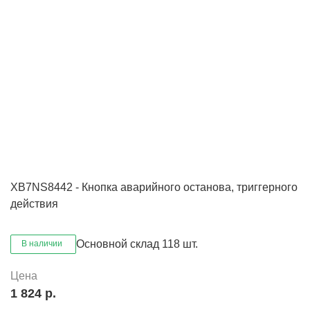
XB7NS8442 - Кнопка аварийного останова, триггерного
действия
Основной склад
118 шт.
В наличии
Цена
1 824 р.