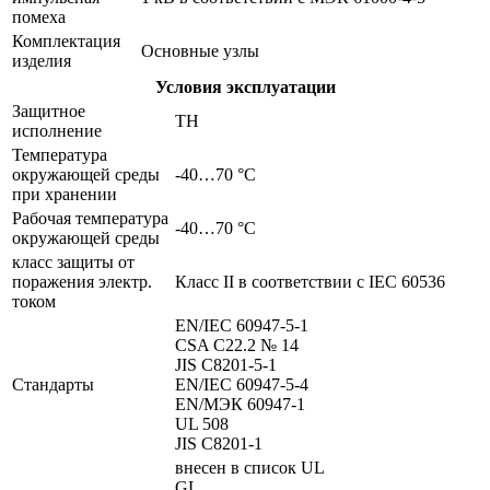
помеха
Комплектация
Основные узлы
изделия
Условия эксплуатации
Защитное
TH
исполнение
Температура
окружающей среды
-40…70 °C
при хранении
Рабочая температура
-40…70 °C
окружающей среды
класс защиты от
поражения электр.
Класс II в соответствии с IEC 60536
током
EN/IEC 60947-5-1
CSA C22.2 № 14
JIS C8201-5-1
Стандарты
EN/IEC 60947-5-4
EN/МЭК 60947-1
UL 508
JIS C8201-1
внесен в список UL
GL