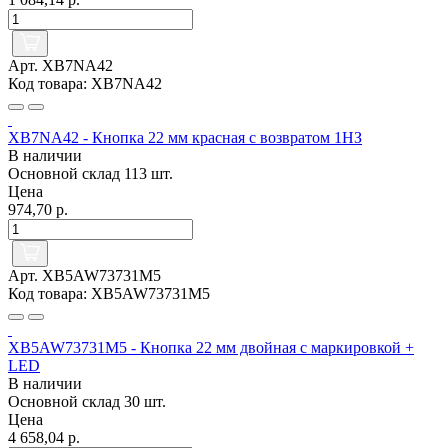
Арт. XB7NA42
Код товара: XB7NA42
XB7NA42 - Кнопка 22 мм красная с возвратом 1НЗ
В наличии
Основной склад
113 шт.
Цена
974,70 р.
Арт. XB5AW73731M5
Код товара: XB5AW73731M5
XB5AW73731M5 - Кнопка 22 мм двойная с маркировкой +
LED
В наличии
Основной склад
30 шт.
Цена
4 658,04 р.