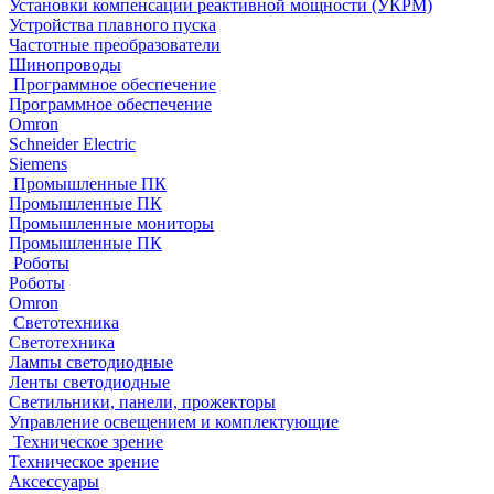
Установки компенсации реактивной мощности (УКРМ)
Устройства плавного пуска
Частотные преобразователи
Шинопроводы
Программное обеспечение
Программное обеспечение
Omron
Schneider Electric
Siemens
Промышленные ПК
Промышленные ПК
Промышленные мониторы
Промышленные ПК
Роботы
Роботы
Omron
Светотехника
Светотехника
Лампы светодиодные
Ленты светодиодные
Светильники, панели, прожекторы
Управление освещением и комплектующие
Техническое зрение
Техническое зрение
Аксессуары