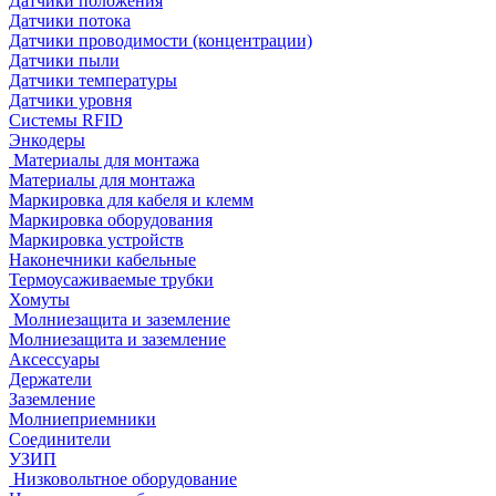
Датчики положения
Датчики потока
Датчики проводимости (концентрации)
Датчики пыли
Датчики температуры
Датчики уровня
Системы RFID
Энкодеры
Материалы для монтажа
Материалы для монтажа
Маркировка для кабеля и клемм
Маркировка оборудования
Маркировка устройств
Наконечники кабельные
Термоусаживаемые трубки
Хомуты
Молниезащита и заземление
Молниезащита и заземление
Аксессуары
Держатели
Заземление
Молниеприемники
Соединители
УЗИП
Низковольтное оборудование