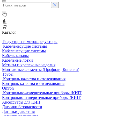
Каталог
Редукторы и мотор-редукторы
Кабеленесущие системы
Кабеленесущие системы
Кабель-каналы
Кабельные лотки
Метизы и крепежные изделия
Монтажные элементы (Профили, Консоли)
Трубы
Контроль качества и отслеживания
Контроль качества и отслеживания
Omron
Контрольно-измерительные приборы (КИП)
Контрольно-измерительные приборы (КИП)
Аксессуары для КИП
Датчики безопасности
Датчики давления