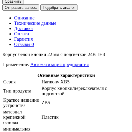
Сравнить
Отправить запрос
Подобрать аналог
Описание
Технические данные
Доставка
Оплата
Гарантия
Отзывы
0
Корпус белой кнопки 22 мм с подсветкой 24В 1НЗ
Применение:
Автоматизация предприятия
Основные характеристики
Серия
Harmony XB5
Корпус кнопки/переключателя с
Тип продукта
подсветкой
Краткое название
ZB5
устройства
материал
крепежной
Пластик
основы
минимальная