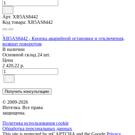
Арт. XB5AS8442
Код товара: XB5AS8442
XB5AS8442 - Кнопка аварийной остановки и отключения,
возврат поворотом
В наличии
Основной склад
24 шт.
Цена
2 420,22 р.
Получить консультацию
© 2009-2026
Интелка. Все права
защищены.
Политика использования сookie
Обработка персональных данных
This site is protected by reCAPTCHA and the Google
Privacy