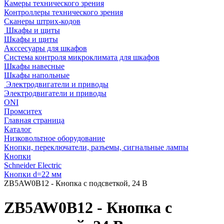
Камеры технического зрения
Контроллеры технического зрения
Сканеры штрих-кодов
Шкафы и щиты
Шкафы и щиты
Акссесуары для шкафов
Система контроля микроклимата для шкафов
Шкафы навесные
Шкафы напольные
Электродвигатели и приводы
Электродвигатели и приводы
ONI
Промситех
Главная страница
Каталог
Низковольтное оборудование
Кнопки, переключатели, разъемы, сигнальные лампы
Кнопки
Schneider Electric
Кнопки d=22 мм
ZB5AW0B12 - Кнопка с подсветкой, 24 В
ZB5AW0B12 - Кнопка с