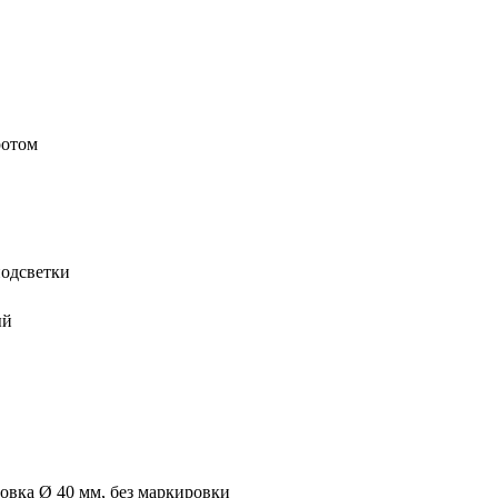
ротом
подсветки
ый
овка Ø 40 мм, без маркировки