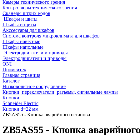
Камеры технического зрения
Контроллеры технического зрения
Сканеры штрих-кодов
Шкафы и щиты
Шкафы и щиты
Акссесуары для шкафов
Система контроля микроклимата для шкафов
Шкафы навесные
Шкафы напольные
Электродвигатели и приводы
Электродвигатели и приводы
ONI
Промситех
Главная страница
Каталог
Низковольтное оборудование
Кнопки, переключатели, разъемы, сигнальные лампы
Кнопки
Schneider Electric
Кнопки d=22 мм
ZB5AS55 - Кнопка аварийного останова
ZB5AS55 - Кнопка аварийного