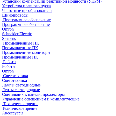
Установки компенсации реактивной мощности (УКРМ)
Устройства плавного пуска
Частотные преобразователи
Шинопроводы
Программное обеспечение
Программное обеспечение
Omron
Schneider Electric
Siemens
Промышленные ПК
Промышленные ПК
Промышленные мониторы
Промышленные ПК
Роботы
Роботы
Omron
Светотехника
Светотехника
Лампы светодиодные
Ленты светодиодные
Светильники, панели, прожекторы
Управление освещением и комплектующие
Техническое зрение
Техническое зрение
Аксессуары