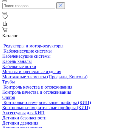
Каталог
Редукторы и мотор-редукторы
Кабеленесущие системы
Кабеленесущие системы
Кабель-каналы
Кабельные лотки
Метизы и крепежные изделия
Монтажные элементы (Профили, Консоли)
Трубы
Контроль качества и отслеживания
Контроль качества и отслеживания
Omron
Контрольно-измерительные приборы (КИП)
Контрольно-измерительные приборы (КИП)
Аксессуары для КИП
Датчики безопасности
Датчики давления