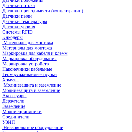
Датчики положения
Датчики потока
Датчики проводимости (концентрации)
Датчики пыли
Датчики температуры
Датчики уровня
Системы RFID
Энкодеры
Материалы для монтажа
Материалы для монтажа
Маркировка для кабеля и клемм
Маркировка оборудования
Маркировка устройств
Наконечники кабельные
Термоусаживаемые трубки
Хомуты
Молниезащита и заземление
Молниезащита и заземление
Аксессуары
Держатели
Заземление
Молниеприемники
Соединители
УЗИП
Низковольтное оборудование