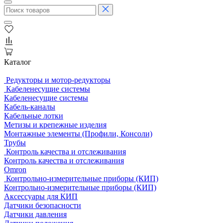
Каталог
Редукторы и мотор-редукторы
Кабеленесущие системы
Кабеленесущие системы
Кабель-каналы
Кабельные лотки
Метизы и крепежные изделия
Монтажные элементы (Профили, Консоли)
Трубы
Контроль качества и отслеживания
Контроль качества и отслеживания
Omron
Контрольно-измерительные приборы (КИП)
Контрольно-измерительные приборы (КИП)
Аксессуары для КИП
Датчики безопасности
Датчики давления