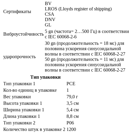
BV
LROS (Lloyds register of shipping)
Сертификаты
CSA
DNV
GL
5 gn (частота= 2…500 Гц) в соответствии
Виброустойчивость
с IEC 60068-2-6
30 gn (продолжительность = 18 мс) для
половина ускорения синусоидальной
волны в соответствии с IEC 60068-2-27
ударопрочность
50 gn (продолжительность = 11 мс) для
половина ускорения синусоидальной
волны в соответствии с IEC 60068-2-27
Тип упаковки
Тип упаковки 1
PCE
Кол-во единиц в упаковке
1
Вес упаковки
79,0 г
Высота упаковки 1
3,5 см
Ширина упаковки 1
5,4 см
Длина упаковки 1
8,8 см
Тип упаковки 2
P06
Количество штук в упаковке 2
1200