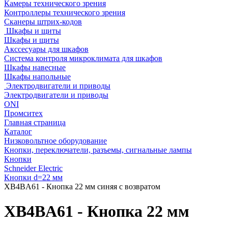
Камеры технического зрения
Контроллеры технического зрения
Сканеры штрих-кодов
Шкафы и щиты
Шкафы и щиты
Акссесуары для шкафов
Система контроля микроклимата для шкафов
Шкафы навесные
Шкафы напольные
Электродвигатели и приводы
Электродвигатели и приводы
ONI
Промситех
Главная страница
Каталог
Низковольтное оборудование
Кнопки, переключатели, разъемы, сигнальные лампы
Кнопки
Schneider Electric
Кнопки d=22 мм
XB4BA61 - Кнопка 22 мм синяя с возвратом
XB4BA61 - Кнопка 22 мм