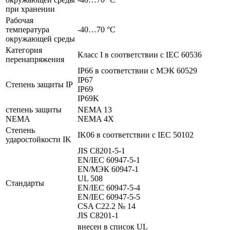
при хранении
Рабочая
температура
-40…70 °C
окружающей среды
Категория
Класс I в соответствии с IEC 60536
перенапряжения
IP66 в соответствии с МЭК 60529
IP67
Степень защиты IP
IP69
IP69K
степень защиты
NEMA 13
NEMA
NEMA 4X
Степень
IK06 в соответствии с IEC 50102
ударостойкости IK
JIS C8201-5-1
EN/IEC 60947-5-1
EN/МЭК 60947-1
UL 508
Стандарты
EN/IEC 60947-5-4
EN/IEC 60947-5-5
CSA C22.2 № 14
JIS C8201-1
внесен в список UL