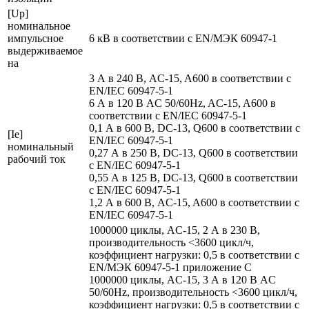
[Up]
номинальное
импульсное
6 кВ в соответствии с EN/МЭК 60947-1
выдерживаемое
на
3 А в 240 В, AC-15, A600 в соответствии с
EN/IEC 60947-5-1
6 А в 120 В AC 50/60Hz, AC-15, A600 в
соответствии с EN/IEC 60947-5-1
0,1 А в 600 В, DC-13, Q600 в соответствии с
[Ie]
EN/IEC 60947-5-1
номинальный
0,27 А в 250 В, DC-13, Q600 в соответствии
рабочий ток
с EN/IEC 60947-5-1
0,55 А в 125 В, DC-13, Q600 в соответствии
с EN/IEC 60947-5-1
1,2 А в 600 В, AC-15, A600 в соответствии с
EN/IEC 60947-5-1
1000000 циклы, AC-15, 2 А в 230 В,
производительность <3600 цикл/ч,
коэффициент нагрузки: 0,5 в соответствии с
EN/МЭК 60947-5-1 приложение С
1000000 циклы, AC-15, 3 А в 120 В AC
50/60Hz, производительность <3600 цикл/ч,
коэффициент нагрузки: 0,5 в соответствии с