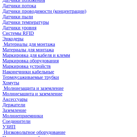
Датчики положения
Датчики потока
Датчики проводимости (концентрации)
Датчики пыли
Датчики температуры
Датчики уровня
Системы RFID
Энкодеры
Материалы для монтажа
Материалы для монтажа
Маркировка для кабеля и клемм
Маркировка оборудования
Маркировка устройств
Наконечники кабельные
Термоусаживаемые трубки
Хомуты
Молниезащита и заземление
Молниезащита и заземление
Аксессуары
Держатели
Заземление
Молниеприемники
Соединители
УЗИП
Низковольтное оборудование