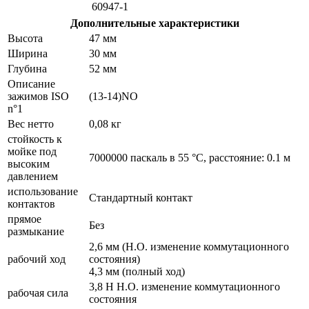
60947-1
Дополнительные характеристики
Высота
47 мм
Ширина
30 мм
Глубина
52 мм
Описание
зажимов ISO
(13-14)NO
n°1
Вес нетто
0,08 кг
стойкость к
мойке под
7000000 паскаль в 55 °C, расстояние: 0.1 м
высоким
давлением
использование
Стандартный контакт
контактов
прямое
Без
размыкание
2,6 мм (Н.О. изменение коммутационного
рабочий ход
состояния)
4,3 мм (полный ход)
3,8 Н Н.О. изменение коммутационного
рабочая сила
состояния