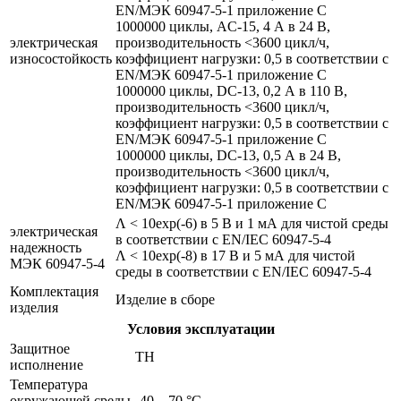
EN/МЭК 60947-5-1 приложение С
1000000 циклы, AC-15, 4 А в 24 В,
электрическая
производительность <3600 цикл/ч,
износостойкость
коэффициент нагрузки: 0,5 в соответствии с
EN/МЭК 60947-5-1 приложение С
1000000 циклы, DC-13, 0,2 А в 110 В,
производительность <3600 цикл/ч,
коэффициент нагрузки: 0,5 в соответствии с
EN/МЭК 60947-5-1 приложение С
1000000 циклы, DC-13, 0,5 А в 24 В,
производительность <3600 цикл/ч,
коэффициент нагрузки: 0,5 в соответствии с
EN/МЭК 60947-5-1 приложение С
Λ < 10exp(-6) в 5 В и 1 мА для чистой среды
электрическая
в соответствии с EN/IEC 60947-5-4
надежность
Λ < 10exp(-8) в 17 В и 5 мА для чистой
МЭК 60947-5-4
среды в соответствии с EN/IEC 60947-5-4
Комплектация
Изделие в сборе
изделия
Условия эксплуатации
Защитное
TH
исполнение
Температура
окружающей среды
-40…70 °C