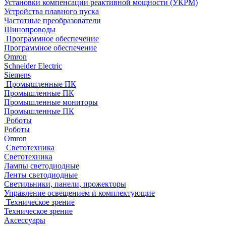
Установки компенсации реактивной мощности (УКРМ)
Устройства плавного пуска
Частотные преобразователи
Шинопроводы
Программное обеспечение
Программное обеспечение
Omron
Schneider Electric
Siemens
Промышленные ПК
Промышленные ПК
Промышленные мониторы
Промышленные ПК
Роботы
Роботы
Omron
Светотехника
Светотехника
Лампы светодиодные
Ленты светодиодные
Светильники, панели, прожекторы
Управление освещением и комплектующие
Техническое зрение
Техническое зрение
Аксессуары