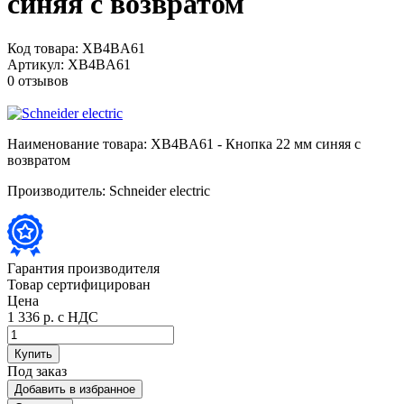
синяя с возвратом
Код товара:
XB4BA61
Артикул:
XB4BA61
0 отзывов
Наименование товара:
XB4BA61 - Кнопка 22 мм синяя с
возвратом
Производитель:
Schneider electric
Гарантия производителя
Товар сертифицирован
Цена
1 336 р.
с НДС
Купить
Под заказ
Добавить в избранное