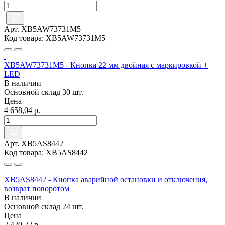
Арт. XB5AW73731M5
Код товара: XB5AW73731M5
XB5AW73731M5 - Кнопка 22 мм двойная с маркировкой +
LED
В наличии
Основной склад
30 шт.
Цена
4 658,04 р.
Арт. XB5AS8442
Код товара: XB5AS8442
XB5AS8442 - Кнопка аварийной остановки и отключения,
возврат поворотом
В наличии
Основной склад
24 шт.
Цена
2 420,22 р.