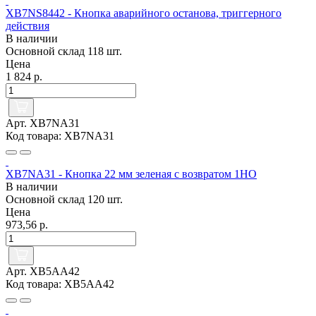
XB7NS8442 - Кнопка аварийного останова, триггерного
действия
В наличии
Основной склад
118 шт.
Цена
1 824 р.
Арт. XB7NA31
Код товара: XB7NA31
XB7NA31 - Кнопка 22 мм зеленая с возвратом 1НО
В наличии
Основной склад
120 шт.
Цена
973,56 р.
Арт. XB5AA42
Код товара: XB5AA42