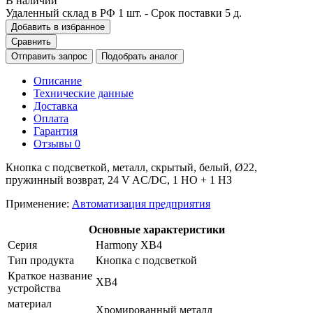
В наличии
Удаленный склад в РФ
1 шт.
- Срок поставки 5 д.
Добавить в избранное
Сравнить
Отправить запрос
Подобрать аналог
Описание
Технические данные
Доставка
Оплата
Гарантия
Отзывы
0
Кнопка с подсветкой, металл, скрытый, белый, Ø22,
пружинный возврат, 24 V AC/DC, 1 НО + 1 НЗ
Применение:
Автоматизация предприятия
Основные характеристики
Серия
Harmony XB4
Тип продукта
Кнопка с подсветкой
Краткое название
XB4
устройства
материал
Хромированный металл