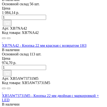
Основной склад
56 шт.
Цена
1 084,14 р.
Арт. XB7NA42
Код товара: XB7NA42
XB7NA42 - Кнопка 22 мм красная с возвратом 1НЗ
В наличии
Основной склад
113 шт.
Цена
974,70 р.
Арт. XB5AW73731M5
Код товара: XB5AW73731M5
XB5AW73731M5 - Кнопка 22 мм двойная с маркировкой +
LED
В наличии