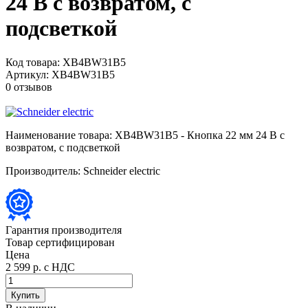
24 В с возвратом, с
подсветкой
Код товара:
XB4BW31B5
Артикул:
XB4BW31B5
0 отзывов
Наименование товара:
XB4BW31B5 - Кнопка 22 мм 24 В с
возвратом, с подсветкой
Производитель:
Schneider electric
Гарантия производителя
Товар сертифицирован
Цена
2 599 р.
с НДС
Купить