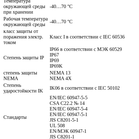
Температура
окружающей среды
-40…70 °C
при хранении
Рабочая температура
-40…70 °C
окружающей среды
класс защиты от
поражения электр.
Класс I в соответствии с IEC 60536
током
IP66 в соответствии с МЭК 60529
IP67
Степень защиты IP
IP69
IP69K
степень защиты
NEMA 13
NEMA
NEMA 4X
Степень
IK06 в соответствии с IEC 50102
ударостойкости IK
EN/IEC 60947-5-5
CSA C22.2 № 14
EN/IEC 60947-5-4
EN/IEC 60947-5-1
Стандарты
JIS C8201-5-1
UL 508
EN/МЭК 60947-1
JIS C8201-1