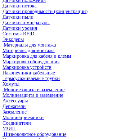
Датчики положения
Датчики потока
Датчики проводимости (концентрации)
Датчики пыли
Датчики температуры
Датчики уровня
Системы RFID
Энкодеры
Материалы для монтажа
Материалы для монтажа
Маркировка для кабеля и клемм
Маркировка оборудования
Маркировка устройств
Наконечники кабельные
Термоусаживаемые трубки
Хомуты
Молниезащита и заземление
Молниезащита и заземление
Аксессуары
Держатели
Заземление
Молниеприемники
Соединители
УЗИП
Низковольтное оборудование