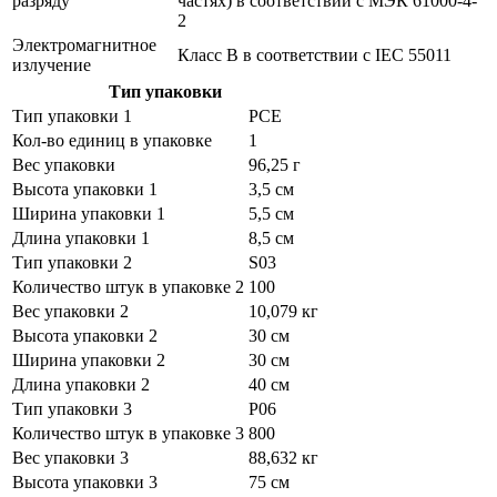
разряду
частях) в соответствии с МЭК 61000-4-
2
Электромагнитное
Класс B в соответствии с IEC 55011
излучение
Тип упаковки
Тип упаковки 1
PCE
Кол-во единиц в упаковке
1
Вес упаковки
96,25 г
Высота упаковки 1
3,5 см
Ширина упаковки 1
5,5 см
Длина упаковки 1
8,5 см
Тип упаковки 2
S03
Количество штук в упаковке 2
100
Вес упаковки 2
10,079 кг
Высота упаковки 2
30 см
Ширина упаковки 2
30 см
Длина упаковки 2
40 см
Тип упаковки 3
P06
Количество штук в упаковке 3
800
Вес упаковки 3
88,632 кг
Высота упаковки 3
75 см