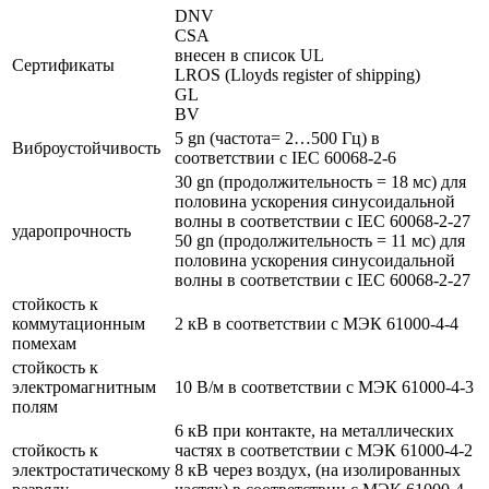
DNV
CSA
внесен в список UL
Сертификаты
LROS (Lloyds register of shipping)
GL
BV
5 gn (частота= 2…500 Гц) в
Виброустойчивость
соответствии с IEC 60068-2-6
30 gn (продолжительность = 18 мс) для
половина ускорения синусоидальной
волны в соответствии с IEC 60068-2-27
ударопрочность
50 gn (продолжительность = 11 мс) для
половина ускорения синусоидальной
волны в соответствии с IEC 60068-2-27
стойкость к
коммутационным
2 кВ в соответствии с МЭК 61000-4-4
помехам
стойкость к
электромагнитным
10 В/м в соответствии с МЭК 61000-4-3
полям
6 кВ при контакте, на металлических
стойкость к
частях в соответствии с МЭК 61000-4-2
электростатическому
8 кВ через воздух, (на изолированных