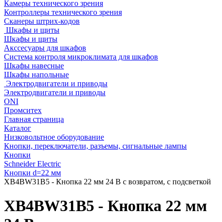
Камеры технического зрения
Контроллеры технического зрения
Сканеры штрих-кодов
Шкафы и щиты
Шкафы и щиты
Акссесуары для шкафов
Система контроля микроклимата для шкафов
Шкафы навесные
Шкафы напольные
Электродвигатели и приводы
Электродвигатели и приводы
ONI
Промситех
Главная страница
Каталог
Низковольтное оборудование
Кнопки, переключатели, разъемы, сигнальные лампы
Кнопки
Schneider Electric
Кнопки d=22 мм
XB4BW31B5 - Кнопка 22 мм 24 В с возвратом, с подсветкой
XB4BW31B5 - Кнопка 22 мм