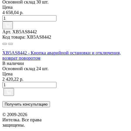
Основной склад
30 шт.
Цена
4 658,04 р.
Арт. XB5AS8442
Код товара: XB5AS8442
XB5AS8442 - Кнопка аварийной остановки и отключения,
возврат поворотом
В наличии
Основной склад
24 шт.
Цена
2 420,22 р.
Получить консультацию
© 2009-2026
Интелка. Все права
защищены.