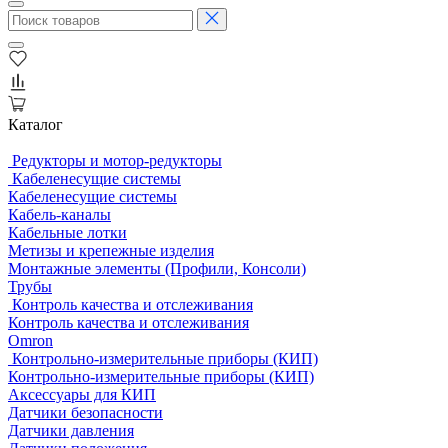
Каталог
Редукторы и мотор-редукторы
Кабеленесущие системы
Кабеленесущие системы
Кабель-каналы
Кабельные лотки
Метизы и крепежные изделия
Монтажные элементы (Профили, Консоли)
Трубы
Контроль качества и отслеживания
Контроль качества и отслеживания
Omron
Контрольно-измерительные приборы (КИП)
Контрольно-измерительные приборы (КИП)
Аксессуары для КИП
Датчики безопасности
Датчики давления