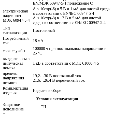
EN/МЭК 60947-5-1 приложение С
Λ < 10exp(-6) в 5 В и 1 мА для чистой среды
электрическая
в соответствии с EN/IEC 60947-5-4
надежность
Λ < 10exp(-8) в 17 В и 5 мА для чистой
МЭК 60947-5-4
среды в соответствии с EN/IEC 60947-5-4
Тип
Постоянный
сигнализации
Потребляемый
18 мА
ток
100000 ч при номинальном напряжении и
срок службы
25 °C
выдерживаемая
импульсная
1 кВ в соответствии с МЭК 61000-4-5
помеха
пределы
19,2…30 В постоянный ток
напряжения
21,6…26,4 В переменный ток
питания
Комплектация
Изделие в сборе
изделия
Условия эксплуатации
Защитное
TH
исполнение