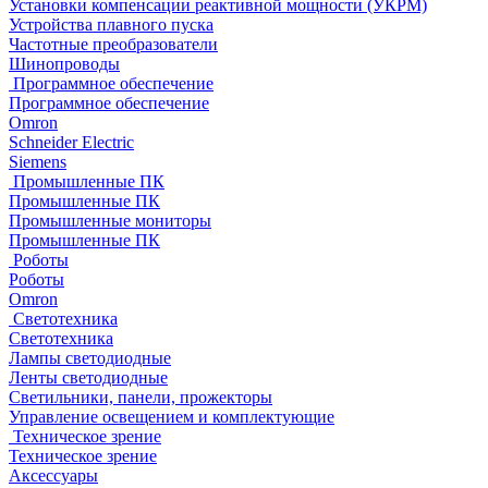
Установки компенсации реактивной мощности (УКРМ)
Устройства плавного пуска
Частотные преобразователи
Шинопроводы
Программное обеспечение
Программное обеспечение
Omron
Schneider Electric
Siemens
Промышленные ПК
Промышленные ПК
Промышленные мониторы
Промышленные ПК
Роботы
Роботы
Omron
Светотехника
Светотехника
Лампы светодиодные
Ленты светодиодные
Светильники, панели, прожекторы
Управление освещением и комплектующие
Техническое зрение
Техническое зрение
Аксессуары