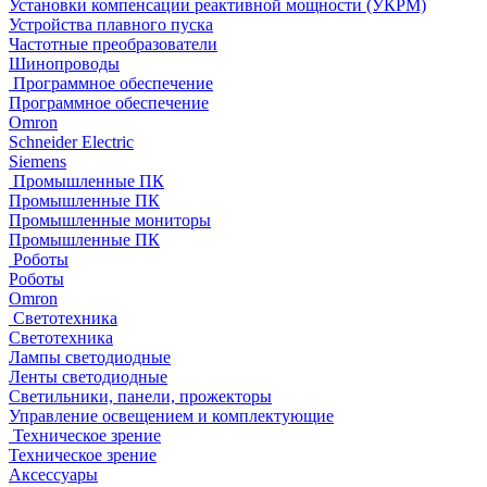
Установки компенсации реактивной мощности (УКРМ)
Устройства плавного пуска
Частотные преобразователи
Шинопроводы
Программное обеспечение
Программное обеспечение
Omron
Schneider Electric
Siemens
Промышленные ПК
Промышленные ПК
Промышленные мониторы
Промышленные ПК
Роботы
Роботы
Omron
Светотехника
Светотехника
Лампы светодиодные
Ленты светодиодные
Светильники, панели, прожекторы
Управление освещением и комплектующие
Техническое зрение
Техническое зрение
Аксессуары