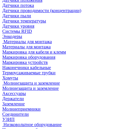
Датчики положения
Датчики потока
Датчики проводимости (концентрации)
Датчики пыли
Датчики температуры
Датчики уровня
Системы RFID
Энкодеры
Материалы для монтажа
Материалы для монтажа
Маркировка для кабеля и клемм
Маркировка оборудования
Маркировка устройств
Наконечники кабельные
Термоусаживаемые трубки
Хомуты
Молниезащита и заземление
Молниезащита и заземление
Аксессуары
Держатели
Заземление
Молниеприемники
Соединители
УЗИП
Низковольтное оборудование