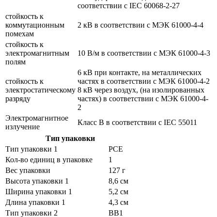
соответствии с IEC 60068-2-27
стойкость к
коммутационным
2 кВ в соответствии с МЭК 61000-4-4
помехам
стойкость к
электромагнитным
10 В/м в соответствии с МЭК 61000-4-3
полям
6 кВ при контакте, на металлических
стойкость к
частях в соответствии с МЭК 61000-4-2
электростатическому
8 кВ через воздух, (на изолированных
разряду
частях) в соответствии с МЭК 61000-4-
2
Электромагнитное
Класс B в соответствии с IEC 55011
излучение
Тип упаковки
Тип упаковки 1
PCE
Кол-во единиц в упаковке
1
Вес упаковки
127 г
Высота упаковки 1
8,6 см
Ширина упаковки 1
5,2 см
Длина упаковки 1
4,3 см
Тип упаковки 2
BB1