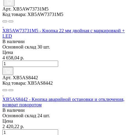
Арт. XB5AW73731M5
Код товара: XB5AW73731M5
XB5AW73731M5 - Кнопка 22 мм двойная с маркировкой +
LED
В наличии
Основной склад
30 шт.
Цена
4 658,04 р.
Арт. XB5AS8442
Код товара: XB5AS8442
XB5AS8442 - Кнопка аварийной остановки и отключения,
возврат поворотом
В наличии
Основной склад
24 шт.
Цена
2 420,22 р.