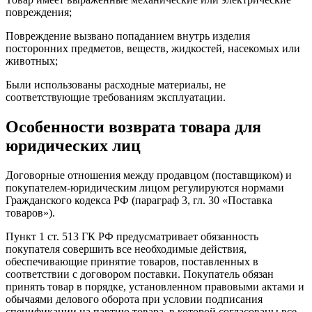
повреждения;
Повреждение вызвано попаданием внутрь изделия
посторонних предметов, веществ, жидкостей, насекомых или
животных;
Были использованы расходные материалы, не
соответствующие требованиям эксплуатации.
Особенности возврата товара для
юридических лиц
Договорные отношения между продавцом (поставщиком) и
покупателем-юридическим лицом регулируются нормами
Гражданского кодекса РФ (параграф 3, гл. 30 «Поставка
товаров»).
Пункт 1 ст. 513 ГК РФ предусматривает обязанность
покупателя совершить все необходимые действия,
обеспечивающие принятие товаров, поставленных в
соответствии с договором поставки. Покупатель обязан
принять товар в порядке, установленном правовыми актами и
обычаями делового оборота при условии подписания
спецификации на партию товара, в которой согласованы все