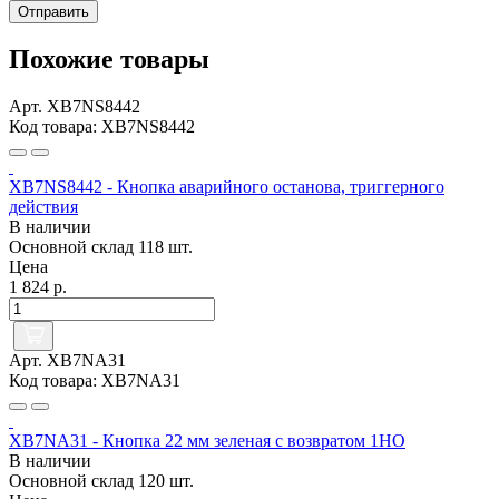
Отправить
Похожие товары
Арт. XB7NS8442
Код товара: XB7NS8442
XB7NS8442 - Кнопка аварийного останова, триггерного
действия
В наличии
Основной склад
118 шт.
Цена
1 824 р.
Арт. XB7NA31
Код товара: XB7NA31
XB7NA31 - Кнопка 22 мм зеленая с возвратом 1НО
В наличии
Основной склад
120 шт.