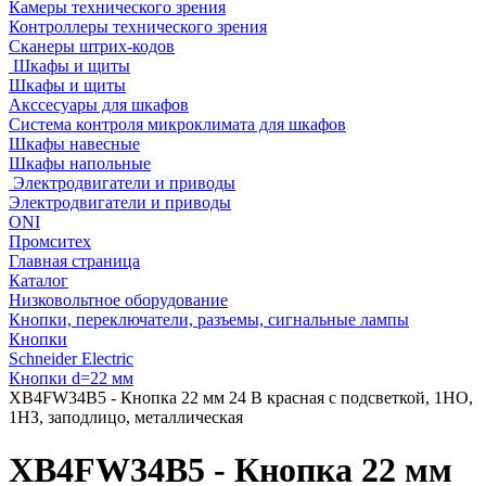
Камеры технического зрения
Контроллеры технического зрения
Сканеры штрих-кодов
Шкафы и щиты
Шкафы и щиты
Акссесуары для шкафов
Система контроля микроклимата для шкафов
Шкафы навесные
Шкафы напольные
Электродвигатели и приводы
Электродвигатели и приводы
ONI
Промситех
Главная страница
Каталог
Низковольтное оборудование
Кнопки, переключатели, разъемы, сигнальные лампы
Кнопки
Schneider Electric
Кнопки d=22 мм
XB4FW34B5 - Кнопка 22 мм 24 В красная с подсветкой, 1НО,
1НЗ, заподлицо, металлическая
XB4FW34B5 - Кнопка 22 мм