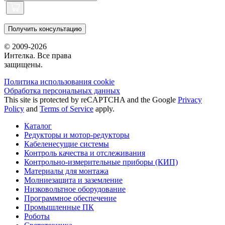
Получить консультацию
© 2009-2026
Интелка. Все права
защищены.
Политика использования сookie
Обработка персональных данных
This site is protected by reCAPTCHA and the Google
Privacy
Policy
and
Terms of Service
apply.
Каталог
Редукторы и мотор-редукторы
Кабеленесущие системы
Контроль качества и отслеживания
Контрольно-измерительные приборы (КИП)
Материалы для монтажа
Молниезащита и заземление
Низковольтное оборудование
Программное обеспечение
Промышленные ПК
Роботы