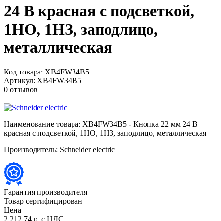
24 В красная с подсветкой,
1НО, 1НЗ, заподлицо,
металлическая
Код товара:
XB4FW34B5
Артикул:
XB4FW34B5
0 отзывов
Наименование товара:
XB4FW34B5 - Кнопка 22 мм 24 В
красная с подсветкой, 1НО, 1НЗ, заподлицо, металлическая
Производитель:
Schneider electric
Гарантия производителя
Товар сертифицирован
Цена
2 212,74 р.
с НДС