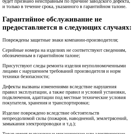
будет признано неисправным по причине заводского дефекта,
и только в течение срока, указанного в гарантийном талоне.
Гарантийное обслуживание не
предоставляется в следующих случаях:
Повреждены защитные знаки компании-производителя;
Серийные номера на изделиях не соответствуют сведениям,
обозначенным в гарантийном талоне;
Присутствуют следы ремонта изделия неуполномоченными
лицами с нарушением требований производителя и норм
техники безопасности;
Дефекты вызваны изменениями вследствие нарушения
правил эксплуатации, а также правил и условий установки,
подключения, адаптации под местные технические условия
покупателя, хранения и транспортировки;
Изделие повреждено вследствие обстоятельств
непреодолимой силы (пожаров, наводнений, землетрясений,
замыкания электропроводки и т.д.);
Товар имеет выраженные механические или электрические