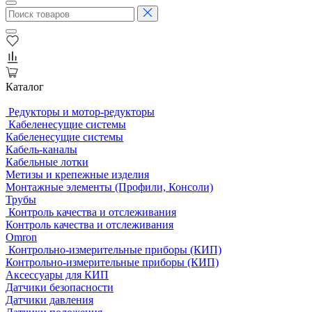
Каталог
Редукторы и мотор-редукторы
Кабеленесущие системы
Кабеленесущие системы
Кабель-каналы
Кабельные лотки
Метизы и крепежные изделия
Монтажные элементы (Профили, Консоли)
Трубы
Контроль качества и отслеживания
Контроль качества и отслеживания
Omron
Контрольно-измерительные приборы (КИП)
Контрольно-измерительные приборы (КИП)
Аксессуары для КИП
Датчики безопасности
Датчики давления