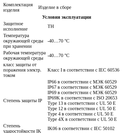
Комплектация
Изделие в сборе
изделия
Условия эксплуатации
Защитное
TH
исполнение
Температура
окружающей среды
-40…70 °C
при хранении
Рабочая температура
-40…70 °C
окружающей среды
класс защиты от
поражения электр.
Класс I в соответствии с IEC 60536
током
IP66 в соответствии с МЭК 60529
IP67 в соответствии с МЭК 60529
IP69 в соответствии с МЭК 60529
IP69K в соответствии с ISO 20653
Степень защиты IP
Type 13 в соответствии с UL 50 E
Type 12 в соответствии с UL 50 E
Type 4 в соответствии с UL 50 E
Type 4X в соответствии с UL 50 E
Степень
IK06 в соответствии с IEC 50102
ударостойкости IK